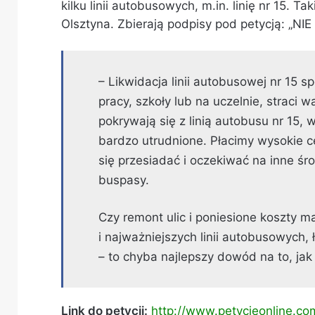
kilku linii autobusowych, m.in. linię nr 15.
Olsztyna. Zbierają podpisy pod petycją: „NIE 
– Likwidacja linii autobusowej nr 15
pracy, szkoły lub na uczelnie, straci 
pokrywają się z linią autobusu nr 15, 
bardzo utrudnione. Płacimy wysokie ce
się przesiadać i oczekiwać na inne śro
buspasy.
Czy remont ulic i poniesione koszty m
i najważniejszych linii autobusowych,
– to chyba najlepszy dowód na to, jak
Link do petycji:
http://
www.petycjeonline.co