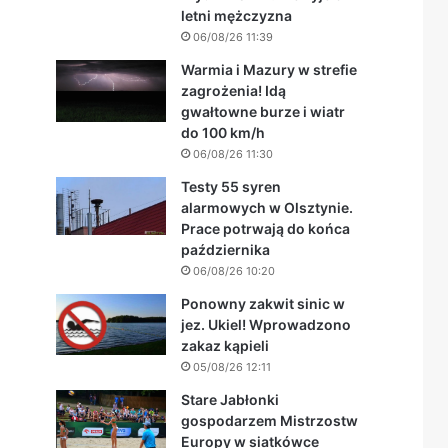
letni mężczyzna
06/08/26 11:39
Warmia i Mazury w strefie
zagrożenia! Idą
gwałtowne burze i wiatr
do 100 km/h
06/08/26 11:30
Testy 55 syren
alarmowych w Olsztynie.
Prace potrwają do końca
października
06/08/26 10:20
Ponowny zakwit sinic w
jez. Ukiel! Wprowadzono
zakaz kąpieli
05/08/26 12:11
Stare Jabłonki
gospodarzem Mistrzostw
Europy w siatkówce