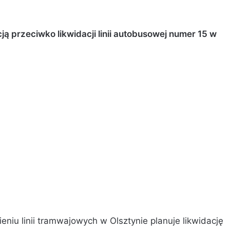
ą przeciwko likwidacji linii autobusowej numer 15 w
eniu linii tramwajowych w Olsztynie planuje likwidację