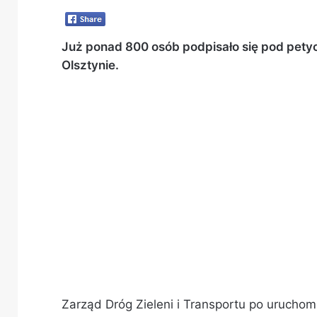
Już ponad 800 osób podpisało się pod petycj
Olsztynie.
Zarząd Dróg Zieleni i Transportu po uruchomi