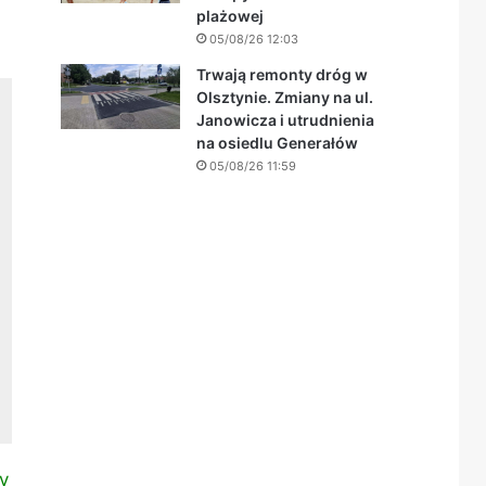
plażowej
05/08/26 12:03
Trwają remonty dróg w
Olsztynie. Zmiany na ul.
Janowicza i utrudnienia
na osiedlu Generałów
05/08/26 11:59
y