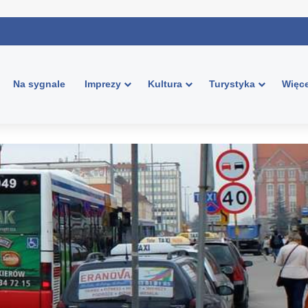
Na sygnale
Imprezy
Kultura
Turystyka
Więce