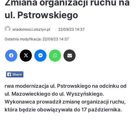
Zmiana organizacji ruchu na
ul. Pstrowskiego
wiadomosci.olsztyn.pl
22/09/23 14:37
Ostatnia modyfikacja: 22/09/23 14:37
Facebook
X
Messenger
WhatsApp
Share via Email
rwa modernizacja ul. Pstrowskiego na odcinku od
ul. Mazowieckiego do ul. Wyszyńskiego.
Wykonawca prowadził zmianę organizacji ruchu,
która będzie obowiązywała do 17 października.