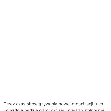
Przez czas obowiązywania nowej organizacji ruch
pojazdów będzie odbywać się po jezdni północnej