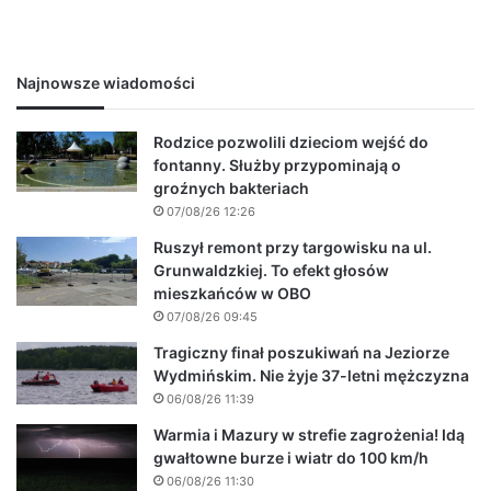
Najnowsze wiadomości
Rodzice pozwolili dzieciom wejść do
fontanny. Służby przypominają o
groźnych bakteriach
07/08/26 12:26
Ruszył remont przy targowisku na ul.
Grunwaldzkiej. To efekt głosów
mieszkańców w OBO
07/08/26 09:45
Tragiczny finał poszukiwań na Jeziorze
Wydmińskim. Nie żyje 37-letni mężczyzna
06/08/26 11:39
Warmia i Mazury w strefie zagrożenia! Idą
gwałtowne burze i wiatr do 100 km/h
06/08/26 11:30