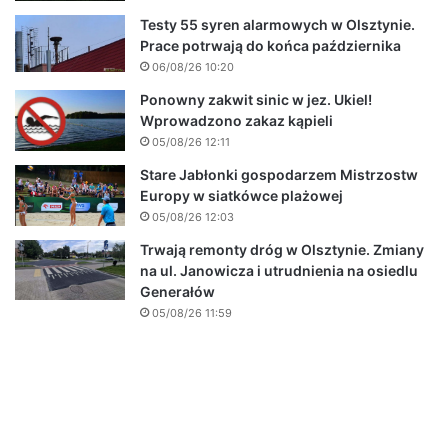
Testy 55 syren alarmowych w Olsztynie.
Prace potrwają do końca października
06/08/26 10:20
Ponowny zakwit sinic w jez. Ukiel!
Wprowadzono zakaz kąpieli
05/08/26 12:11
Stare Jabłonki gospodarzem Mistrzostw
Europy w siatkówce plażowej
05/08/26 12:03
Trwają remonty dróg w Olsztynie. Zmiany
na ul. Janowicza i utrudnienia na osiedlu
Generałów
05/08/26 11:59