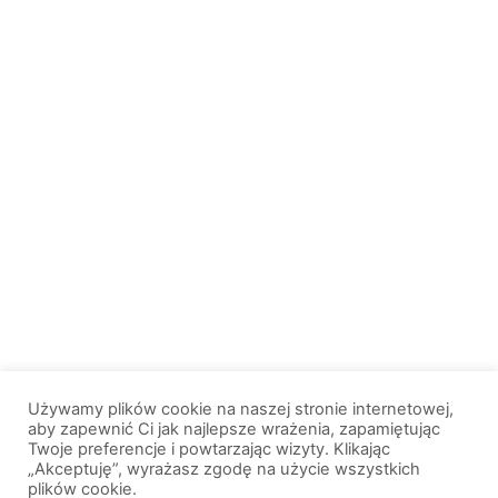
Używamy plików cookie na naszej stronie internetowej,
aby zapewnić Ci jak najlepsze wrażenia, zapamiętując
Twoje preferencje i powtarzając wizyty. Klikając
„Akceptuję”, wyrażasz zgodę na użycie wszystkich
plików cookie.
© 2013-2026, All Rights Reserved. Wszelkie prawa zastrzeżone. |