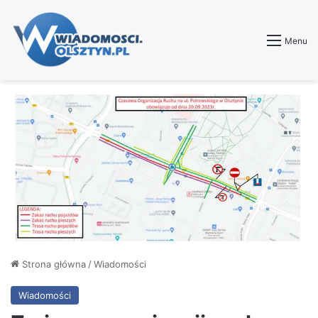
Menu
Strona główna
/
Wiadomości
Wiadomości