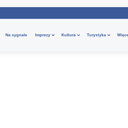
Na sygnale
Imprezy
Kultura
Turystyka
Więce