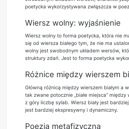
poetycka wykorzystywana zwłąszcza w poezj
Wiersz wolny: wyjaśnienie
Wiersz wolny to forma poetycka, która nie 
się od wiersza białego tym, że nie ma
ustalo
wolny jest swobodnym układem wersów, któr
struktury zdań. Jest to forma poetycka wyk
Różnice między wierszem b
Główną różnicą między wierszem białym a w
tak zwane potocznie „białe miejsca” między
z góry liczbę sylab. Wiersz biały jest bardzi
jest bardziej ekspresywny i dynamiczny.
Poezja metafizyczna