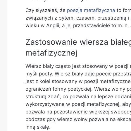
Czy słyszałeś, że
poezja metafizyczna
to for
związanych z bytem, czasem, przestrzenią i
wieku w Anglii, a jej przedstawiciele to m.i
Zastosowanie wiersza białeg
metafizycznej
Wiersz biały często jest stosowany w poezji 
myśli poety. Wiersz biały daje poecie przest
jest z kolei stosowany w poezji metafizyczn
ograniczeń formy poetyckiej. Wiersz wolny 
strukturą zdań, co pozwala na lepsze oddani
wykorzystywane w poezji metafizycznej, aby 
pozwala na pozostawienie większej swobody a
podczas gdy wiersz wolny pozwala na ekspe
inną skalę.