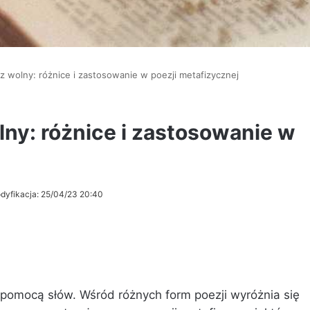
sz wolny: różnice i zastosowanie w poezji metafizycznej
lny: różnice i zastosowanie w
dyfikacja: 25/04/23 20:40
a pomocą słów. Wśród różnych form poezji wyróżnia się