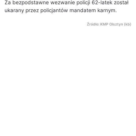
Za bezpodstawne wezwanie policji 62-latek został
ukarany przez policjantów mandatem karnym.
Źródło: KMP Olsztyn (kb)