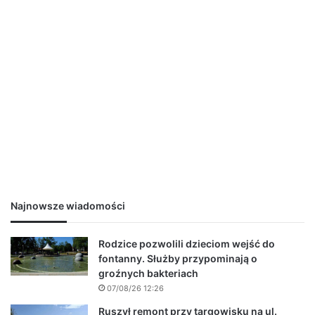
Najnowsze wiadomości
Rodzice pozwolili dzieciom wejść do
fontanny. Służby przypominają o
groźnych bakteriach
07/08/26 12:26
Ruszył remont przy targowisku na ul.