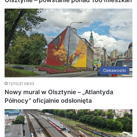
Olsztynie – powstanie ponad 100 mieszkań
Ciekawostki
12/10/21 08:53
Nowy mural w Olsztynie – „Atlantyda
Północy” oficjalnie odsłonięta