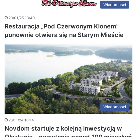
Wiadomości
29/01/25 13:40
Restauracja „Pod Czerwonym Klonem”
ponownie otwiera się na Starym Mieście
Wiadomości
26/11/24 10:14
Novdom startuje z kolejną inwestycją w