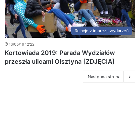
Relacje z imprez i wydarzeń
16/05/19 12:22
Kortowiada 2019: Parada Wydziałów
przeszła ulicami Olsztyna [ZDJĘCIA]
Następna strona