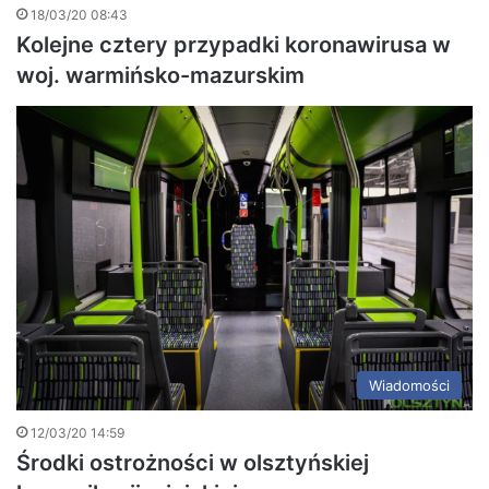
18/03/20 08:43
Kolejne cztery przypadki koronawirusa w
woj. warmińsko-mazurskim
Wiadomości
12/03/20 14:59
Środki ostrożności w olsztyńskiej