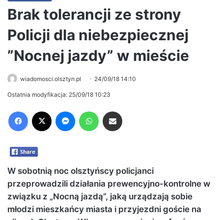
Brak tolerancji ze strony
Policji dla niebezpiecznej
”Nocnej jazdy” w mieście
wiadomosci.olsztyn.pl
24/09/18 14:10
Ostatnia modyfikacja: 25/09/18 10:23
Facebook
X
Messenger
WhatsApp
Share via Email
W sobotnią noc olsztyńscy policjanci
przeprowadzili działania prewencyjno-kontrolne w
związku z „Nocną jazdą”, jaką urządzają sobie
młodzi mieszkańcy miasta i przyjezdni goście na