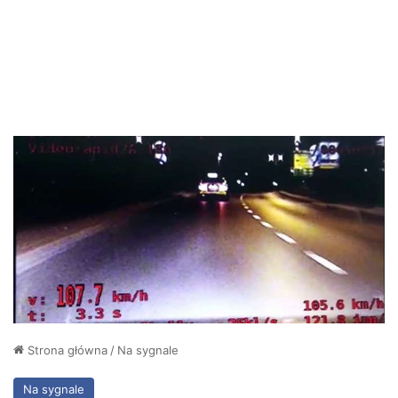
Strona główna
/
Na sygnale
Na sygnale