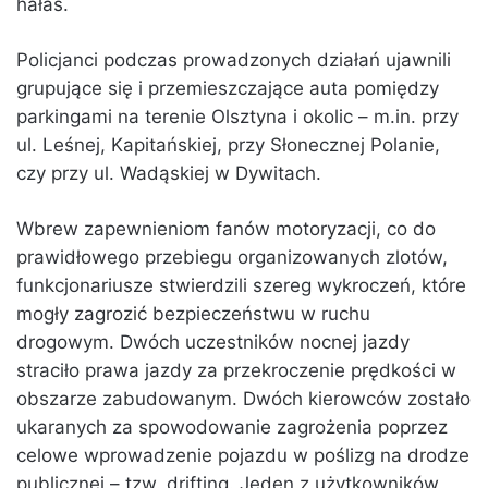
hałas.
Policjanci podczas prowadzonych działań ujawnili
grupujące się i przemieszczające auta pomiędzy
parkingami na terenie Olsztyna i okolic – m.in. przy
ul. Leśnej, Kapitańskiej, przy Słonecznej Polanie,
czy przy ul. Wadąskiej w Dywitach.
Wbrew zapewnieniom fanów motoryzacji, co do
prawidłowego przebiegu organizowanych zlotów,
funkcjonariusze stwierdzili szereg wykroczeń, które
mogły zagrozić bezpieczeństwu w ruchu
drogowym. Dwóch uczestników nocnej jazdy
straciło prawa jazdy za przekroczenie prędkości w
obszarze zabudowanym. Dwóch kierowców zostało
ukaranych za spowodowanie zagrożenia poprzez
celowe wprowadzenie pojazdu w poślizg na drodze
publicznej – tzw. drifting. Jeden z użytkowników