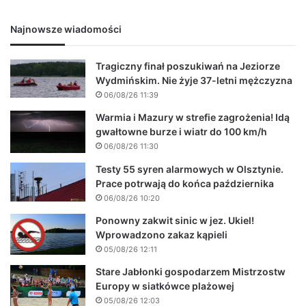
Najnowsze wiadomości
Tragiczny finał poszukiwań na Jeziorze
Wydmińskim. Nie żyje 37-letni mężczyzna
06/08/26 11:39
Warmia i Mazury w strefie zagrożenia! Idą
gwałtowne burze i wiatr do 100 km/h
06/08/26 11:30
Testy 55 syren alarmowych w Olsztynie.
Prace potrwają do końca października
06/08/26 10:20
Ponowny zakwit sinic w jez. Ukiel!
Wprowadzono zakaz kąpieli
05/08/26 12:11
Stare Jabłonki gospodarzem Mistrzostw
Europy w siatkówce plażowej
05/08/26 12:03