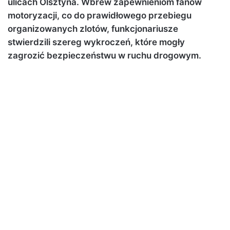
ulicach Olsztyna. Wbrew zapewnieniom fanów
motoryzacji, co do prawidłowego przebiegu
organizowanych zlotów, funkcjonariusze
stwierdzili szereg wykroczeń, które mogły
zagrozić bezpieczeństwu w ruchu drogowym.