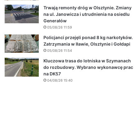
Trwają remonty dróg w Olsztynie. Zmiany
na ul. Janowicza i utrudnienia na osiedlu
Generałów
05/08/26 11:59
Policjanci przejęli ponad 8 kg narkotyków.
Zatrzymania w Iławie, Olsztynie i Gołdapi
05/08/26 11:54
Kluczowa trasa do lotniska w Szymanach
do rozbudowy. Wybrano wykonawcę prac
na DK57
04/08/26 15:40