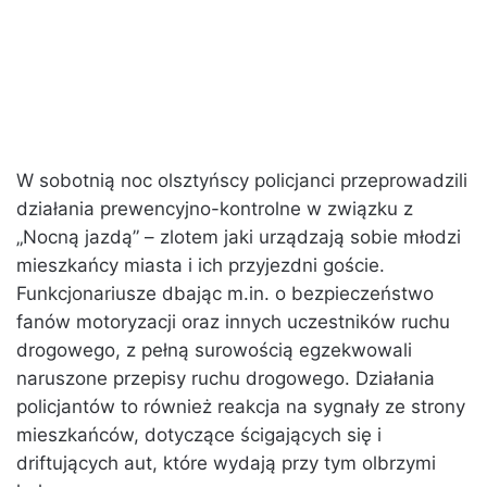
W sobotnią noc olsztyńscy policjanci przeprowadzili
działania prewencyjno-kontrolne w związku z
„Nocną jazdą” – zlotem jaki urządzają sobie młodzi
mieszkańcy miasta i ich przyjezdni goście.
Funkcjonariusze dbając m.in. o bezpieczeństwo
fanów motoryzacji oraz innych uczestników ruchu
drogowego, z pełną surowością egzekwowali
naruszone przepisy ruchu drogowego. Działania
policjantów to również reakcja na sygnały ze strony
mieszkańców, dotyczące ścigających się i
driftujących aut, które wydają przy tym olbrzymi