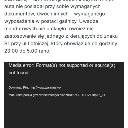
auta nie posiadał przy sobie wymaganych
dokumentów, dwóch innych – wymaganego
wyposażenia w postaci gaśnicy. Uwadze
mundurowych nie umknęło również nie
zastosowanie się jednego z kierujących do znaku
B1 przy ul Lotniczej, który obowiązuje od godziny
23.00 do 5.00 rano.
Video
Media error: Format(s) not supported or source(s)
Player
not found
Download File: http://www.warminsko-
mazurska.policja.gov.pl/dokumenty/zalaczniki/32/32-114121.mp4?_=1