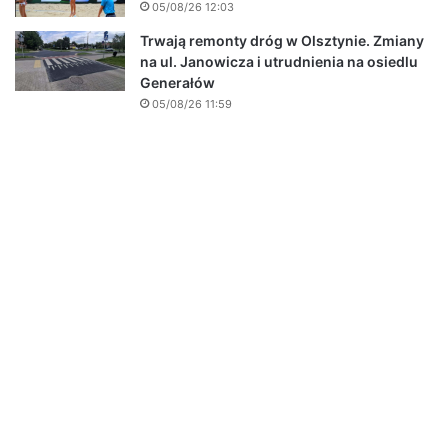
05/08/26 12:03
Trwają remonty dróg w Olsztynie. Zmiany
na ul. Janowicza i utrudnienia na osiedlu
Generałów
05/08/26 11:59