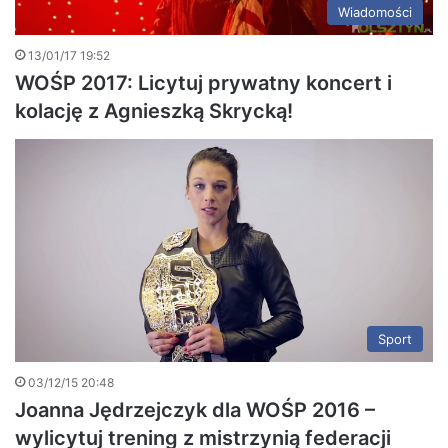
Wiadomości
13/01/17 19:52
WOŚP 2017: Licytuj prywatny koncert i
kolację z Agnieszką Skrycką!
Sport
03/12/15 20:48
Joanna Jędrzejczyk dla WOŚP 2016 –
wylicytuj trening z mistrzynią federacji