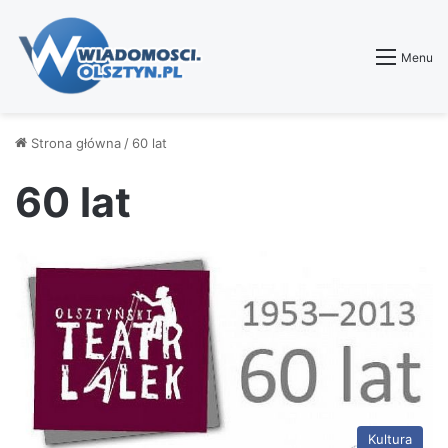
Menu
Strona główna
/
60 lat
60 lat
Kultura