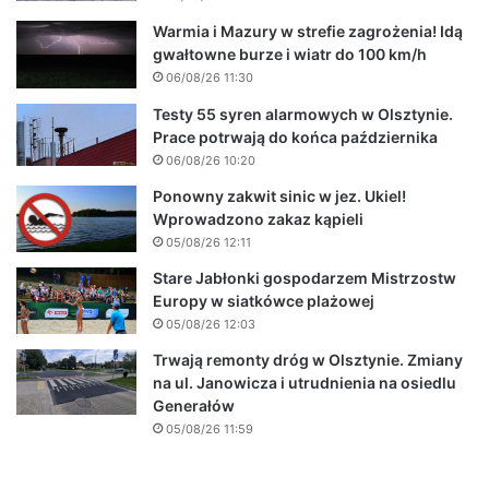
Warmia i Mazury w strefie zagrożenia! Idą
gwałtowne burze i wiatr do 100 km/h
06/08/26 11:30
Testy 55 syren alarmowych w Olsztynie.
Prace potrwają do końca października
06/08/26 10:20
Ponowny zakwit sinic w jez. Ukiel!
Wprowadzono zakaz kąpieli
05/08/26 12:11
Stare Jabłonki gospodarzem Mistrzostw
Europy w siatkówce plażowej
05/08/26 12:03
Trwają remonty dróg w Olsztynie. Zmiany
na ul. Janowicza i utrudnienia na osiedlu
Generałów
05/08/26 11:59