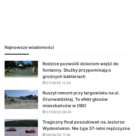
Najnowsze wiadomości
Rodzice pozwolili dzieciom wejść do
fontanny. Służby przypominają o
groźnych bakteriach
07/08/26 12:26
Ruszył remont przy targowisku na ul.
Grunwaldzkiej. To efekt głosów
mieszkańców w OBO
07/08/26 09:45
Tragiczny finał poszukiwań na Jeziorze
Wydmińskim. Nie żyje 37-letni mężczyzna
06/08/26 11:39