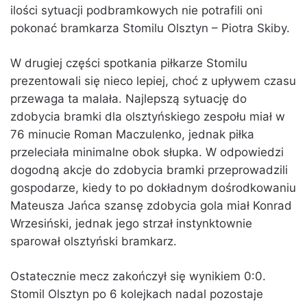
ilości sytuacji podbramkowych nie potrafili oni
pokonać bramkarza Stomilu Olsztyn – Piotra Skiby.
W drugiej części spotkania piłkarze Stomilu
prezentowali się nieco lepiej, choć z upływem czasu
przewaga ta malała. Najlepszą sytuację do
zdobycia bramki dla olsztyńskiego zespołu miał w
76 minucie Roman Maczulenko, jednak piłka
przeleciała minimalne obok słupka. W odpowiedzi
dogodną akcje do zdobycia bramki przeprowadzili
gospodarze, kiedy to po dokładnym dośrodkowaniu
Mateusza Jańca szansę zdobycia gola miał Konrad
Wrzesiński, jednak jego strzał instynktownie
sparował olsztyński bramkarz.
Ostatecznie mecz zakończył się wynikiem 0:0.
Stomil Olsztyn po 6 kolejkach nadal pozostaje