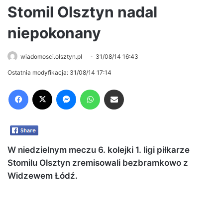
Stomil Olsztyn nadal
niepokonany
wiadomosci.olsztyn.pl
31/08/14 16:43
Ostatnia modyfikacja: 31/08/14 17:14
Facebook
X
Messenger
WhatsApp
Share via Email
W niedzielnym meczu 6. kolejki 1. ligi
piłkarze
Stomilu Olsztyn
zremisowali
bezbramkowo z
Widzewem Łódź.