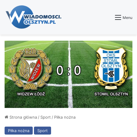
Menu
Strona główna
/
Sport
/
Piłka nożna
Piłka nożna
Sport