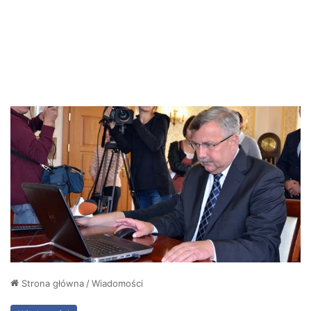
Strona główna
/
Wiadomości