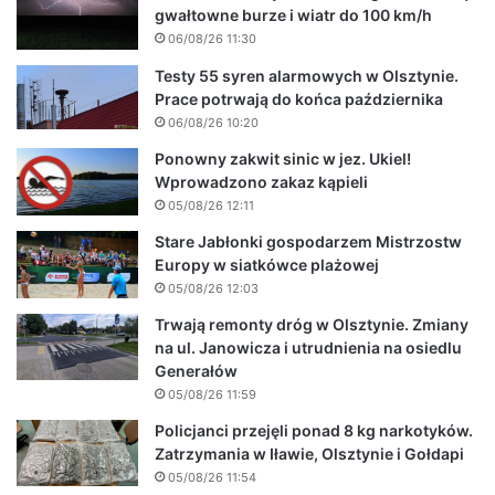
gwałtowne burze i wiatr do 100 km/h
06/08/26 11:30
Testy 55 syren alarmowych w Olsztynie.
Prace potrwają do końca października
06/08/26 10:20
Ponowny zakwit sinic w jez. Ukiel!
Wprowadzono zakaz kąpieli
05/08/26 12:11
Stare Jabłonki gospodarzem Mistrzostw
Europy w siatkówce plażowej
05/08/26 12:03
Trwają remonty dróg w Olsztynie. Zmiany
na ul. Janowicza i utrudnienia na osiedlu
Generałów
05/08/26 11:59
Policjanci przejęli ponad 8 kg narkotyków.
Zatrzymania w Iławie, Olsztynie i Gołdapi
05/08/26 11:54