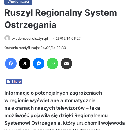
Wiadomości
Ruszył Regionalny System
Ostrzegania
wiadomosci.olsztyn.pl
25/09/14 06:27
Ostatnia modyfikacja: 24/09/14 22:39
Facebook
X
Messenger
WhatsApp
Share via Email
Informacje o potencjalnych zagrożeniach
w regionie wyświetlane automatycznie
na ekranach naszych telewizorów – taka
możliwość pojawiła się dzięki Regionalnemu
Systemowi Ostrzegania, który uruchomił wojewoda