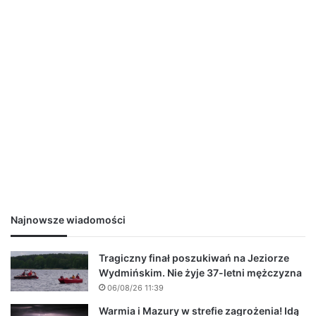
Najnowsze wiadomości
Tragiczny finał poszukiwań na Jeziorze
Wydmińskim. Nie żyje 37-letni mężczyzna
06/08/26 11:39
Warmia i Mazury w strefie zagrożenia! Idą