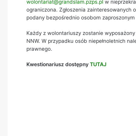
wolontariat@grandslam.pzps.pl
w nieprzekra
ograniczona. Zgłoszenia zainteresowanych o
podany bezpośrednio osobom zaproszonym 
Każdy z wolontariuszy zostanie wyposażony w
NNW. W przypadku osób niepełnoletnich nal
prawnego.
Kwestionariusz dostępny
TUTAJ