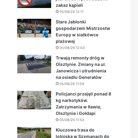
zakaz kąpieli
05/08/26 12:11
Stare Jabłonki
gospodarzem Mistrzostw
Europy w siatkówce
plażowej
05/08/26 12:03
Trwają remonty dróg w
Olsztynie. Zmiany na ul.
Janowicza i utrudnienia
na osiedlu Generałów
05/08/26 11:59
Policjanci przejęli ponad 8
kg narkotyków.
Zatrzymania w Iławie,
Olsztynie i Gołdapi
05/08/26 11:54
-
Kluczowa trasa do
lotniska w Szymanach do