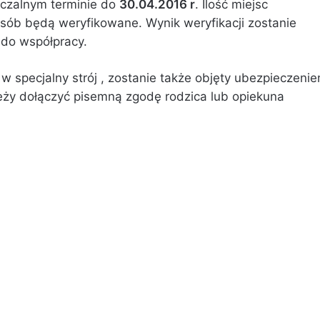
czalnym terminie do
30.04.2016 r
. Ilość miejsc
sób będą weryfikowane. Wynik weryfikacji zostanie
do współpracy.
 specjalny strój , zostanie także objęty ubezpieczeni
eży dołączyć pisemną zgodę rodzica lub opiekuna