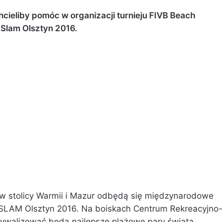
hcieliby pomóc w organizacji turnieju FIVB Beach
 Slam Olsztyn 2016.
 w stolicy Warmii i Mazur odbędą się międzynarodowe
LAM Olsztyn 2016. Na boiskach Centrum Rekreacyjno
rywalizować będą najlepsze plażowe pary świata.