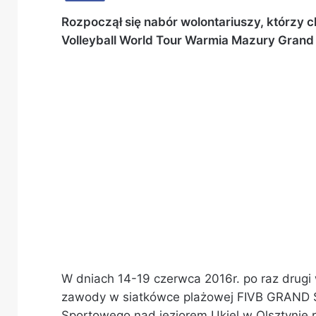
Rozpoczął się nabór wolontariuszy, którzy c
Volleyball World Tour Warmia Mazury Grand
W dniach 14-19 czerwca 2016r. po raz drugi
zawody w siatkówce plażowej FIVB GRAND S
Sportowego nad jeziorem Ukiel w Olsztynie 