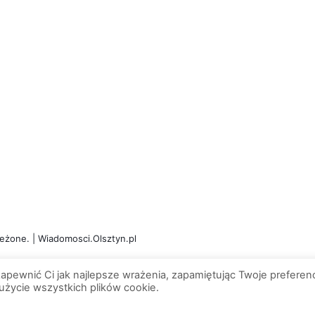
eżone. | Wiadomosci.Olsztyn.pl
apewnić Ci jak najlepsze wrażenia, zapamiętując Twoje preferenc
 użycie wszystkich plików cookie.