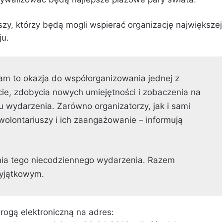
szy, którzy będą mogli wspierać organizację największej
ju.
am to okazja do współorganizowania jednej z
cie, zdobycia nowych umiejętności i zobaczenia na
u wydarzenia. Zarówno organizatorzy, jak i sami
olontariuszy i ich zaangażowanie – informują
nia tego niecodziennego wydarzenia. Razem
wyjątkowym.
rogą elektroniczną na adres: