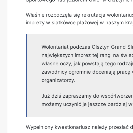
Właśnie rozpoczęła się rekrutacja wolontariu
imprezy w siatkówce plażowej w naszym kra
Wolontariat podczas Olsztyn Grand Sl
największych imprez tej rangi na świe
własne oczy, jak powstają tego rodzaj
zawodnicy ogromnie doceniają pracę w
organizatorzy.
Już dziś zapraszamy do współtworze
możemy uczynić je jeszcze bardziej 
Wypełniony kwestionariusz należy przesłać d