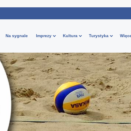
Na sygnale
Imprezy
Kultura
Turystyka
Więce