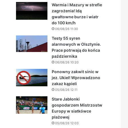
Warmia i Mazury w strefie
zagrożenia! Idą
gwałtowne burze i wiatr
do 100 km/h
06/08/26 11:30
Testy 55 syren
alarmowych w Olsztynie.
Prace potrwają do końca
października
06/08/26 10:20
Ponowny zakwit sinic w
jez. Ukiel! Wprowadzono
zakaz kąpieli
05/08/26 12:11
Stare Jabłonki
gospodarzem Mistrzostw
Europy w siatkówce
plażowej
05/08/26 12:03