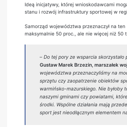
Ideą inicjatywy, której wnioskodawcami mogą
stanu i rozwój infrastruktury sportowej w re
Samorząd województwa przeznaczył na ten ce
maksymalnie 50 proc., ale nie więcej niż 50 ty
–
Do tej pory ze wsparcia skorzystał
Gustaw Marek Brzezin, marszałek w
województwa przeznaczyliśmy na mode
sprzętu czy zaopatrzenie obiektów 
warmińsko-mazurskiego. Nie byłoby t
naszymi gminami czy powiatami, które
środki. Wspólne działania mają prze
sport jest nieodłącznym elementem n