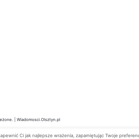
eżone. | Wiadomosci.Olsztyn.pl
apewnić Ci jak najlepsze wrażenia, zapamiętując Twoje preferenc