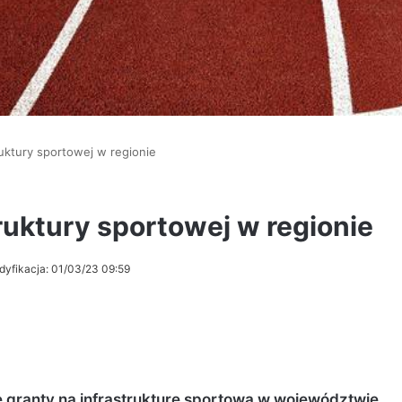
ruktury sportowej w regionie
ruktury sportowej w regionie
dyfikacja: 01/03/23 09:59
granty na infrastrukturę sportową w województwie