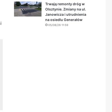
Trwają remonty dróg w
Olsztynie. Zmiany na ul.
Janowicza i utrudnienia
na osiedlu Generałów
i
05/08/26 11:59