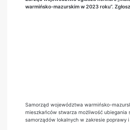
warmińsko-mazurskim w 2023 roku”. Zgłosz
Samorząd województwa warmińsko-mazursk
mieszkańców stwarza możliwość ubiegania si
samorządów lokalnych w zakresie poprawy i r