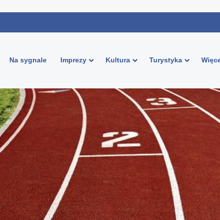
Na sygnale
Imprezy
Kultura
Turystyka
Więce