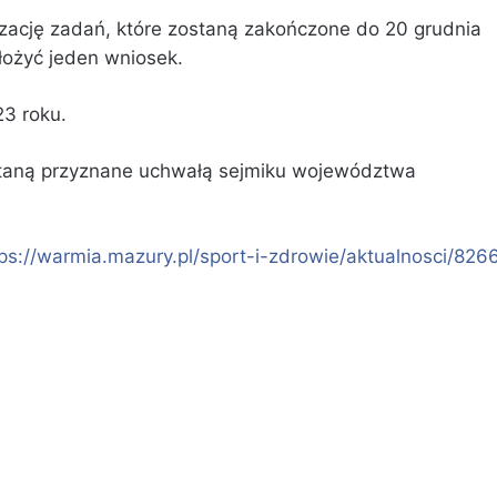
zację zadań, które zostaną zakończone do 20 grudnia
łożyć jeden wniosek.
3 roku.
taną przyznane uchwałą sejmiku województwa
tps://warmia.mazury.pl/sport-i-zdrowie/aktualnosci/826