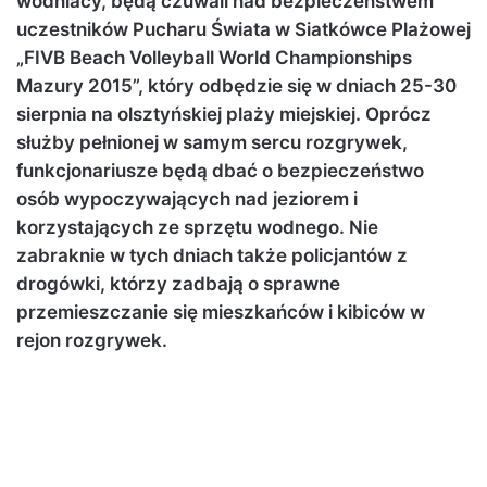
wodniacy, będą czuwali nad bezpieczeństwem
uczestników Pucharu Świata w Siatkówce Plażowej
„FIVB Beach Volleyball World Championships
Mazury 2015”, który odbędzie się w dniach 25-30
sierpnia na olsztyńskiej plaży miejskiej. Oprócz
służby pełnionej w samym sercu rozgrywek,
funkcjonariusze będą dbać o bezpieczeństwo
osób wypoczywających nad jeziorem i
korzystających ze sprzętu wodnego. Nie
zabraknie w tych dniach także policjantów z
drogówki, którzy zadbają o sprawne
przemieszczanie się mieszkańców i kibiców w
rejon rozgrywek.