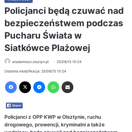
Policjanci będą czuwać nad
bezpieczeństwem podczas
Pucharu Świata w
Siatkówce Plażowej
wiadomosci.olsztyn.pl
25/08/15 10:24
Ostatnia modyfikacja: 25/08/15 10:24
Facebook
X
Messenger
WhatsApp
Share via Email
Policjanci z OPP KWP w Olsztynie, ruchu
drogowego, prewencji, kryminalni a także