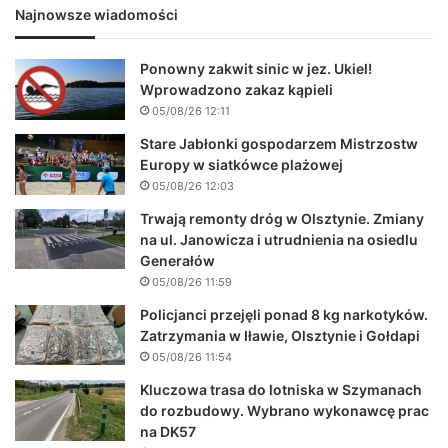
Najnowsze wiadomości
Ponowny zakwit sinic w jez. Ukiel!
Wprowadzono zakaz kąpieli
05/08/26 12:11
Stare Jabłonki gospodarzem Mistrzostw
Europy w siatkówce plażowej
05/08/26 12:03
Trwają remonty dróg w Olsztynie. Zmiany
na ul. Janowicza i utrudnienia na osiedlu
Generałów
05/08/26 11:59
Policjanci przejęli ponad 8 kg narkotyków.
Zatrzymania w Iławie, Olsztynie i Gołdapi
05/08/26 11:54
Kluczowa trasa do lotniska w Szymanach
do rozbudowy. Wybrano wykonawcę prac
na DK57