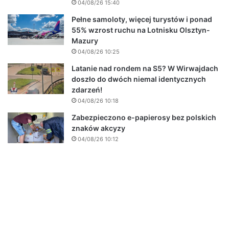
04/08/26 15:40
Pełne samoloty, więcej turystów i ponad
55% wzrost ruchu na Lotnisku Olsztyn-
Mazury
04/08/26 10:25
Latanie nad rondem na S5? W Wirwajdach
doszło do dwóch niemal identycznych
zdarzeń!
04/08/26 10:18
Zabezpieczono e-papierosy bez polskich
znaków akcyzy
04/08/26 10:12