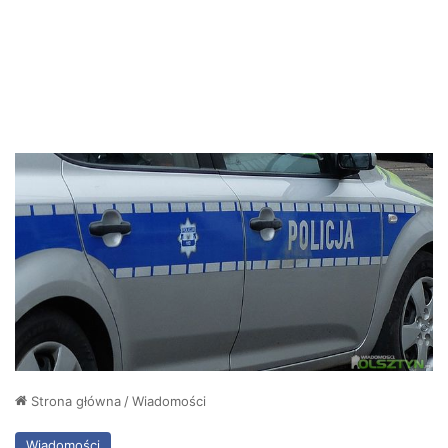
Strona główna
/
Wiadomości
Wiadomości