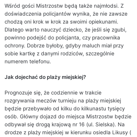
Wśród gości Mistrzostw będą także najmłodsi. Z
doświadczenia policjantów wynika, że nie zawsze
chodzą oni krok w krok za swoimi opiekunami.
Dlatego warto nauczyć dziecko, że jeśli się zgubi,
powinno podejść do policjanta, czy pracownika
ochrony. Dobrze byłoby, gdyby maluch miał przy
sobie kartkę z danymi rodziców, szczególnie
numerem telefonu.
Jak dojechać do plaży miejskiej?
Prognozuje się, że codziennie w trakcie
rozgrywania meczów turnieju na plaży miejskiej
będzie przebywało od kilku do kilkunastu tysięcy
osób. Główny dojazd do miejsca Mistrzostw będzie
odbywał się drogą krajową nr 16 (ul. Sielska). Na
drodze z plaży miejskiej w kierunku osiedla Likusy (