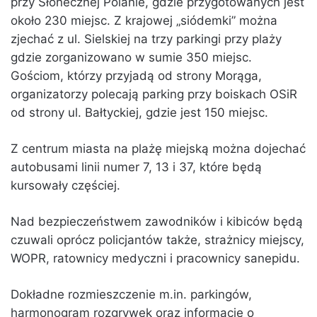
przy Słonecznej Polanie, gdzie przygotowanych jest
około 230 miejsc. Z krajowej „siódemki” można
zjechać z ul. Sielskiej na trzy parkingi przy plaży
gdzie zorganizowano w sumie 350 miejsc.
Gościom, którzy przyjadą od strony Morąga,
organizatorzy polecają parking przy boiskach OSiR
od strony ul. Bałtyckiej, gdzie jest 150 miejsc.
Z centrum miasta na plażę miejską można dojechać
autobusami linii numer 7, 13 i 37, które będą
kursowały częściej.
Nad bezpieczeństwem zawodników i kibiców będą
czuwali oprócz policjantów także, strażnicy miejscy,
WOPR, ratownicy medyczni i pracownicy sanepidu.
Dokładne rozmieszczenie m.in. parkingów,
harmonogram rozgrywek oraz informacje o