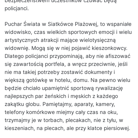
bezpieczeństwem uczestników czuwać będą
policjanci.
Puchar Świata w Siatkówce Plażowej, to wspaniałe
widowisko, czas wielkich sportowych emocji i wielu
artystycznych atrakcji mające wielotysięczną
widownię. Mogą się w niej pojawić kieszonkowcy.
Dlatego policjanci przypominają, aby nie afiszować
się zawartością portfela, a wręcz przeciwnie, jeśli
nie ma takiej potrzeby zostawić dokumenty i
większą gotówkę w hotelu, domu. Na pewno wielu
będzie chciało upamiętnić sportową rywalizację
najlepszych par żeńskich i męskich z każdego
zakątku globu. Pamiętajmy, aparaty, kamery,
telefony komórkowe miejmy cały czas na oku,
trzymajmy je w torbach, plecakach, nie z tyłu, w
kieszeniach, na plecach, ale przy klatce piersiowej.