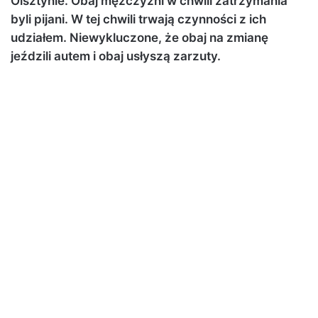
Olsztynie. Obaj mężczyźni w chwili zatrzymania
byli pijani. W tej chwili trwają czynności z ich
udziałem. Niewykluczone, że obaj na zmianę
jeździli autem i obaj usłyszą zarzuty.