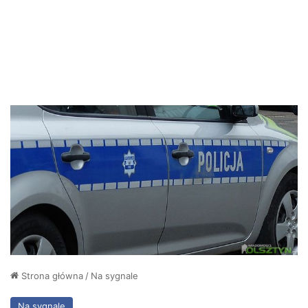
Strona główna
/
Na sygnale
Na sygnale