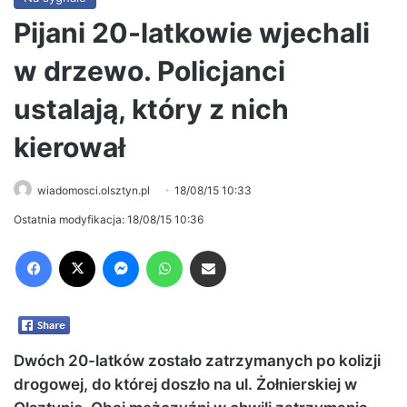
Pijani 20-latkowie wjechali
w drzewo. Policjanci
ustalają, który z nich
kierował
wiadomosci.olsztyn.pl
18/08/15 10:33
Ostatnia modyfikacja: 18/08/15 10:36
Facebook
X
Messenger
WhatsApp
Share via Email
Dwóch 20-latków zostało zatrzymanych po kolizji
drogowej, do której doszło na ul. Żołnierskiej w