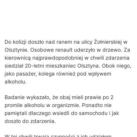
Do kolizji doszło nad ranem na ulicy Żołnierskiej w
Olsztynie. Osobowe renault uderzyło w drzewo. Za
kierownicą najprawdopodobniej w chwili zdarzenia
siedział 20-letni mieszkaniec Olsztyna. Obok niego,
jako pasażer, kolega również pod wpływem
alkoholu.
Badanie wykazało, że obaj mieli prawie po 2
promile alkoholu w organizmie. Ponadto nie
pamiętali dlaczego wsiedli do samochodu i jak
doszło do zdarzenia.
W tej chwili trwają czynności z ich udziałem.