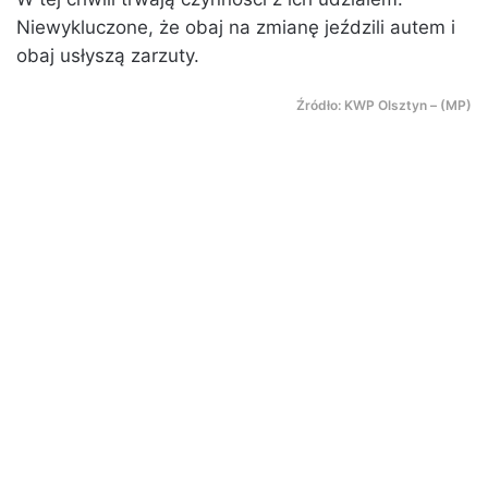
Niewykluczone, że obaj na zmianę jeździli autem i
obaj usłyszą zarzuty.
Źródło: KWP Olsztyn – (MP)