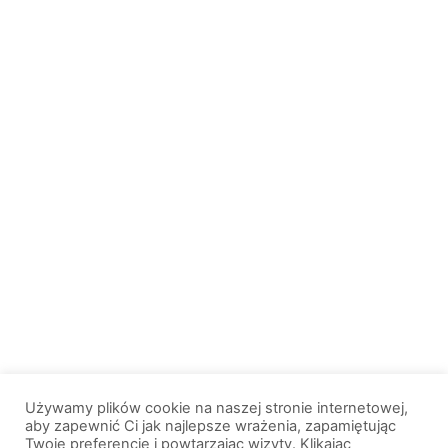
Używamy plików cookie na naszej stronie internetowej,
aby zapewnić Ci jak najlepsze wrażenia, zapamiętując
Twoje preferencje i powtarzając wizyty. Klikając