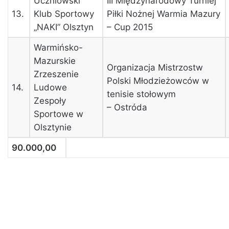
Uczniowski
III Międzynarodowy Turniej
13.
Klub Sportowy
Piłki Nożnej Warmia Mazury
„NAKI” Olsztyn
– Cup 2015
Warmińsko-
Mazurskie
Organizacja Mistrzostw
Zrzeszenie
Polski Młodzieżowców w
14.
Ludowe
tenisie stołowym
Zespoły
– Ostróda
Sportowe w
Olsztynie
90.000,00