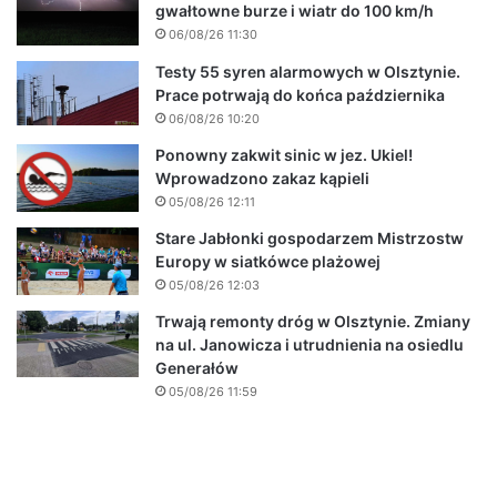
gwałtowne burze i wiatr do 100 km/h
06/08/26 11:30
Testy 55 syren alarmowych w Olsztynie.
Prace potrwają do końca października
06/08/26 10:20
Ponowny zakwit sinic w jez. Ukiel!
Wprowadzono zakaz kąpieli
05/08/26 12:11
Stare Jabłonki gospodarzem Mistrzostw
Europy w siatkówce plażowej
05/08/26 12:03
Trwają remonty dróg w Olsztynie. Zmiany
na ul. Janowicza i utrudnienia na osiedlu
Generałów
05/08/26 11:59