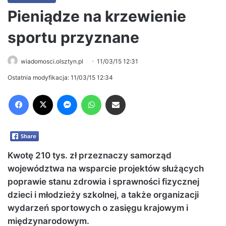
Pieniądze na krzewienie
sportu przyznane
wiadomosci.olsztyn.pl
11/03/15 12:31
Ostatnia modyfikacja: 11/03/15 12:34
Facebook
X
Messenger
WhatsApp
Share via Email
Kwotę 210 tys. zł przeznaczy samorząd
województwa na wsparcie projektów służących
poprawie stanu zdrowia i sprawności fizycznej
dzieci i młodzieży szkolnej, a także organizacji
wydarzeń sportowych o zasięgu krajowym i
międzynarodowym.