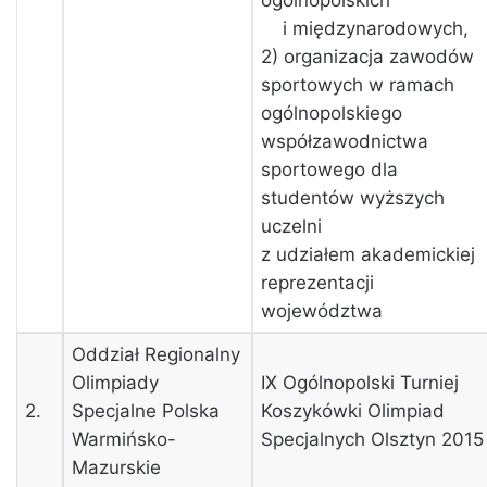
ogólnopolskic
i międzynarodowych,
2) organizacja zawodów
sportowych w ramach
ogólnopolskiego
współzawodnictwa
sportowego dla
studentów wyższych
uczelni
z udziałem akademickiej
reprezentacji
województwa
Oddział Regionalny
Olimpiady
IX Ogólnopolski Turniej
2.
Specjalne Polska
Koszykówki Olimpiad
Warmińsko-
Specjalnych Olsztyn 2015
Mazurskie