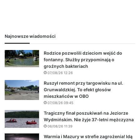
Najnowsze wiadomości
Rodzice pozwolili dzieciom wejść do
fontanny. Służby przypominają o
groźnych bakteriach
07/08/26 12:26
Ruszył remont przy targowisku na ul.
Grunwaldzkiej. To efekt głosów
mieszkańców w OBO
07/08/26 09:45
Tragiczny finał poszukiwań na Jeziorze
Wydmińskim. Nie żyje 37-letni mężczyzna
06/08/26 11:39
Warmia i Mazury w strefie zagrożenia! Idą