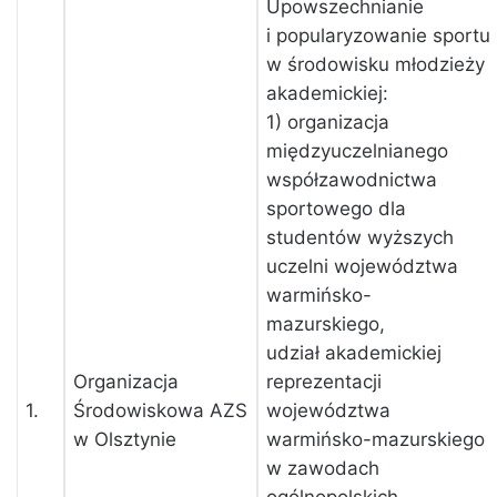
Upowszechnianie
i popularyzowanie sportu
w środowisku młodzieży
akademickiej:
1) organizacja
międzyuczelnianego
współzawodnictwa
sportowego dla
studentów wyższych
uczelni województwa
warmińsko-
mazurskiego,
udział akademickiej
Organizacja
reprezentacji
1.
Środowiskowa AZS
województwa
w Olsztynie
warmińsko-mazurskiego
w zawodach