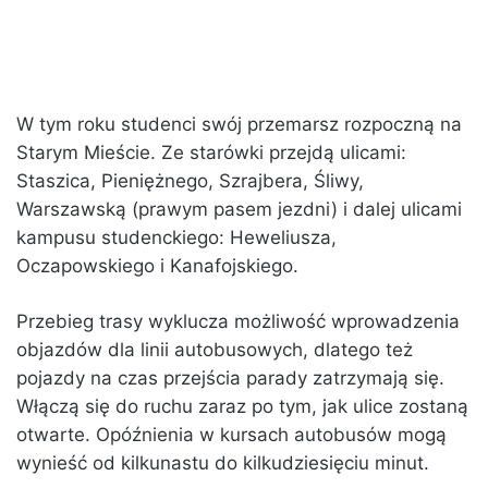
W tym roku studenci swój przemarsz rozpoczną na
Starym Mieście. Ze starówki przejdą ulicami:
Staszica, Pieniężnego, Szrajbera, Śliwy,
Warszawską (prawym pasem jezdni) i dalej ulicami
kampusu studenckiego: Heweliusza,
Oczapowskiego i Kanafojskiego.
Przebieg trasy wyklucza możliwość wprowadzenia
objazdów dla linii autobusowych, dlatego też
pojazdy na czas przejścia parady zatrzymają się.
Włączą się do ruchu zaraz po tym, jak ulice zostaną
otwarte. Opóźnienia w kursach autobusów mogą
wynieść od kilkunastu do kilkudziesięciu minut.