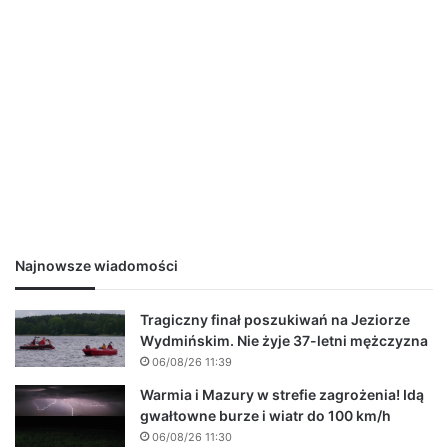
Najnowsze wiadomości
Tragiczny finał poszukiwań na Jeziorze
Wydmińskim. Nie żyje 37-letni mężczyzna
06/08/26 11:39
Warmia i Mazury w strefie zagrożenia! Idą
gwałtowne burze i wiatr do 100 km/h
06/08/26 11:30