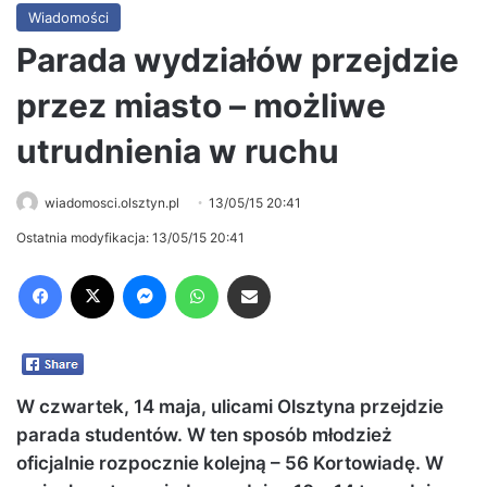
Wiadomości
Parada wydziałów przejdzie
przez miasto – możliwe
utrudnienia w ruchu
wiadomosci.olsztyn.pl
13/05/15 20:41
Ostatnia modyfikacja: 13/05/15 20:41
Facebook
X
Messenger
WhatsApp
Share via Email
W czwartek, 14 maja, ulicami Olsztyna przejdzie
parada studentów. W ten sposób młodzież
oficjalnie rozpocznie kolejną – 56 Kortowiadę. W