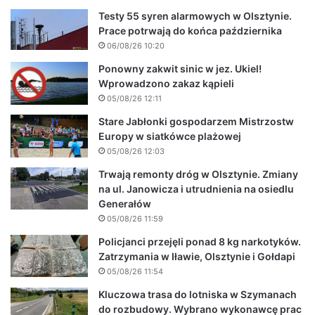
Testy 55 syren alarmowych w Olsztynie.
Prace potrwają do końca października
06/08/26 10:20
Ponowny zakwit sinic w jez. Ukiel!
Wprowadzono zakaz kąpieli
05/08/26 12:11
Stare Jabłonki gospodarzem Mistrzostw
Europy w siatkówce plażowej
05/08/26 12:03
Trwają remonty dróg w Olsztynie. Zmiany
na ul. Janowicza i utrudnienia na osiedlu
Generałów
05/08/26 11:59
Policjanci przejęli ponad 8 kg narkotyków.
Zatrzymania w Iławie, Olsztynie i Gołdapi
05/08/26 11:54
Kluczowa trasa do lotniska w Szymanach
do rozbudowy. Wybrano wykonawcę prac