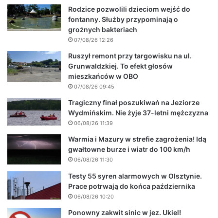
Rodzice pozwolili dzieciom wejść do
fontanny. Służby przypominają o
groźnych bakteriach
07/08/26 12:26
Ruszył remont przy targowisku na ul.
Grunwaldzkiej. To efekt głosów
mieszkańców w OBO
07/08/26 09:45
Tragiczny finał poszukiwań na Jeziorze
Wydmińskim. Nie żyje 37-letni mężczyzna
06/08/26 11:39
Warmia i Mazury w strefie zagrożenia! Idą
gwałtowne burze i wiatr do 100 km/h
06/08/26 11:30
Testy 55 syren alarmowych w Olsztynie.
Prace potrwają do końca października
06/08/26 10:20
Ponowny zakwit sinic w jez. Ukiel!