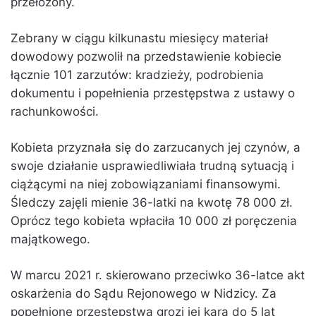
przełożony.
Zebrany w ciągu kilkunastu miesięcy materiał
dowodowy pozwolił na przedstawienie kobiecie
łącznie 101 zarzutów: kradzieży, podrobienia
dokumentu i popełnienia przestępstwa z ustawy o
rachunkowości.
Kobieta przyznała się do zarzucanych jej czynów, a
swoje działanie usprawiedliwiała trudną sytuacją i
ciążącymi na niej zobowiązaniami finansowymi.
Śledczy zajęli mienie 36-latki na kwotę 78 000 zł.
Oprócz tego kobieta wpłaciła 10 000 zł poręczenia
majątkowego.
W marcu 2021 r. skierowano przeciwko 36-latce akt
oskarżenia do Sądu Rejonowego w Nidzicy. Za
popełnione przestępstwa grozi jej kara do 5 lat