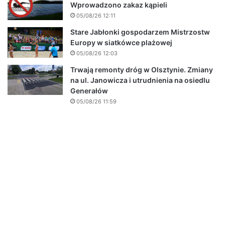
Wprowadzono zakaz kąpieli
05/08/26 12:11
Stare Jabłonki gospodarzem Mistrzostw
Europy w siatkówce plażowej
05/08/26 12:03
Trwają remonty dróg w Olsztynie. Zmiany
na ul. Janowicza i utrudnienia na osiedlu
Generałów
05/08/26 11:59