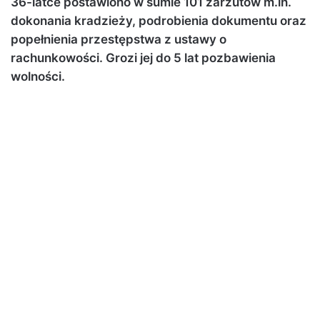
36-latce postawiono w sumie 101 zarzutów m.in.
dokonania kradzieży, podrobienia dokumentu oraz
popełnienia przestępstwa z ustawy o
rachunkowości. Grozi jej do 5 lat pozbawienia
wolności.