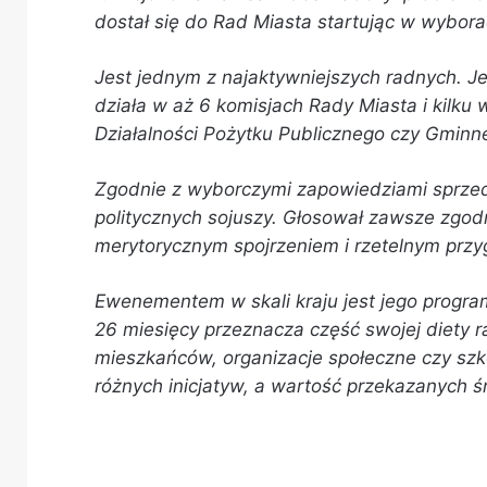
dostał się do Rad Miasta startując w wybora
Jest jednym z najaktywniejszych radnych. Je
działa w aż 6 komisjach Rady Miasta i kilku
Działalności Pożytku Publicznego czy Gmin
Zgodnie z wyborczymi zapowiedziami sprzed
politycznych sojuszy. Głosował zawsze zgodn
merytorycznym spojrzeniem i rzetelnym prz
Ewenementem w skali kraju jest jego progra
26 miesięcy przeznacza część swojej diety r
mieszkańców, organizacje społeczne czy szko
różnych inicjatyw, a wartość przekazanych śr