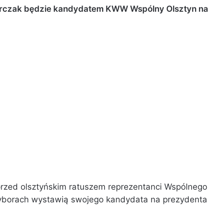
w Arczak będzie kandydatem KWW Wspólny Olsztyn na
 przed olsztyńskim ratuszem reprezentanci Wspólnego
wyborach wystawią swojego kandydata na prezydenta