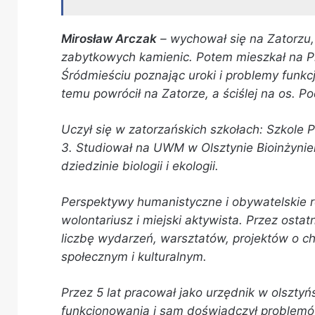
Mirosław Arczak
– wychował się na Zatorzu,
zabytkowych kamienic. Potem mieszkał na Pi
Śródmieściu poznając uroki i problemy funkc
temu powrócił na Zatorze, a ściślej na os. P
Uczył się w zatorzańskich szkołach: Szkole
3. Studiował na UWM w Olsztynie Bioinżynier
dziedzinie biologii i ekologii.
Perspektywy humanistyczne i obywatelskie ro
wolontariusz i miejski aktywista. Przez ostat
liczbę wydarzeń, warsztatów, projektów o c
społecznym i kulturalnym.
Przez 5 lat pracował jako urzędnik w olszty
funkcjonowania i sam doświadczył problemów