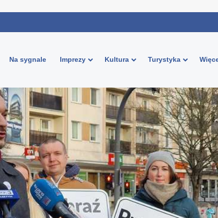
Na sygnale
Imprezy
Kultura
Turystyka
Więce