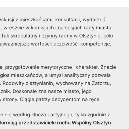
dyskusji z mieszkańcami, konsultacji, wydarzeń
, wreszcie w komisjach i na sesjach rady miasta.
 Tak skrupulatny i czynny radny w Olsztynie, póki
 najważniejsze wartości: uczciwość, kompetencje,
, przygotowanie merytoryczne i charakter. Znacie
w głos mieszkańców, a umysł analityczny pozwala
 Rodowity olsztynianin, wychowany na Zatorzu,
ecznik. Doskonale zna nasze miasto, jego
by strony. Ciągle patrzy decydentom na ręce.
e nie według klucza partyjnego, tylko zgodnie z
nformują przedstawiciele ruchu Wspólny Olsztyn.