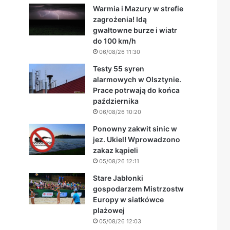
Warmia i Mazury w strefie
zagrożenia! Idą
gwałtowne burze i wiatr
do 100 km/h
06/08/26 11:30
Testy 55 syren
alarmowych w Olsztynie.
Prace potrwają do końca
października
06/08/26 10:20
Ponowny zakwit sinic w
jez. Ukiel! Wprowadzono
zakaz kąpieli
05/08/26 12:11
Stare Jabłonki
gospodarzem Mistrzostw
Europy w siatkówce
plażowej
05/08/26 12:03