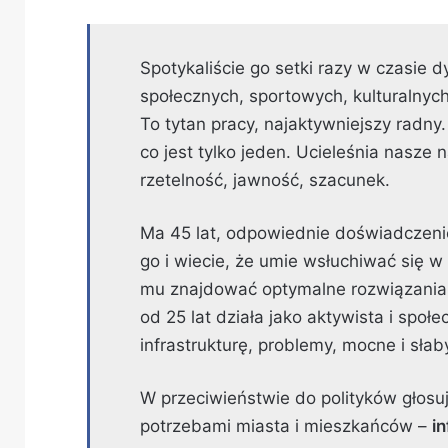
Spotykaliście go setki razy w czasie 
społecznych, sportowych, kulturalnych
To tytan pracy, najaktywniejszy radny.
co jest tylko jeden. Ucieleśnia nasze
rzetelność, jawność, szacunek.
Ma 45 lat, odpowiednie doświadczenie
go i wiecie, że umie wsłuchiwać się 
mu znajdować optymalne rozwiązania.
od 25 lat działa jako aktywista i społ
infrastrukturę, problemy, mocne i sła
W przeciwieństwie do polityków głosuj
potrzebami miasta i mieszkańców –
i