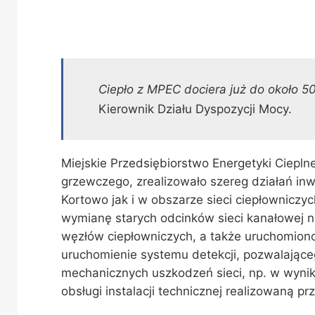
Ciepło z MPEC dociera już do około 5
Kierownik Działu Dyspozycji Mocy.
Miejskie Przedsiębiorstwo Energetyki Ciepl
grzewczego, zrealizowało szereg działań in
Kortowo jak i w obszarze sieci ciepłownicz
wymianę starych odcinków sieci kanałowej 
węzłów ciepłowniczych, a także uruchomiono 
uruchomienie systemu detekcji, pozwalając
mechanicznych uszkodzeń sieci, np. w wynik
obsługi instalacji technicznej realizowaną p