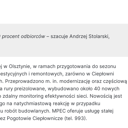
0 procent odbiorców
– szacuje Andrzej Stolarski,
nej w Olsztynie, w ramach przygotowania do sezonu
westycyjnych i remontowych, zarówno w Ciepłowni
ych. Przeprowadzono m. in. modernizację oraz częściową
na rury preizolowane, wybudowano około 40 nowych
zdalny monitoring efektywności sieci. Nowością jest
ego na natychmiastową reakcję w przypadku
u robót budowlanych. MPEC oferuje usługę stałej
rzez Pogotowie Ciepłownicze (tel. 993).