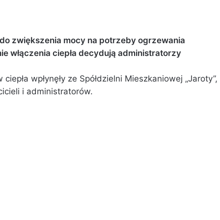
y do zwiększenia mocy na potrzeby ogrzewania
ie włączenia ciepła decydują administratorzy
ciepła wpłynęły ze Spółdzielni Mieszkaniowej „Jaroty”,
icieli i administratorów.