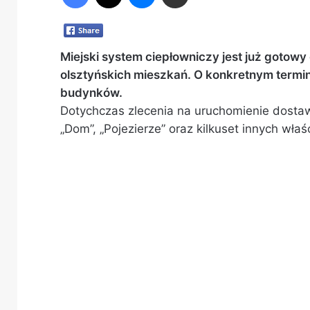
Miejski system ciepłowniczy jest już gotow
olsztyńskich mieszkań. O konkretnym termin
budynków.
Dotychczas zlecenia na uruchomienie dostaw 
„Dom”, „Pojezierze” oraz kilkuset innych właśc