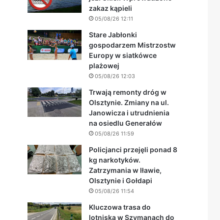
zakaz kąpieli
05/08/26 12:11
Stare Jabłonki
gospodarzem Mistrzostw
Europy w siatkówce
plażowej
05/08/26 12:03
Trwają remonty dróg w
Olsztynie. Zmiany na ul.
Janowicza i utrudnienia
na osiedlu Generałów
05/08/26 11:59
Policjanci przejęli ponad 8
kg narkotyków.
Zatrzymania w Iławie,
Olsztynie i Gołdapi
05/08/26 11:54
Kluczowa trasa do
lotniska w Szymanach do