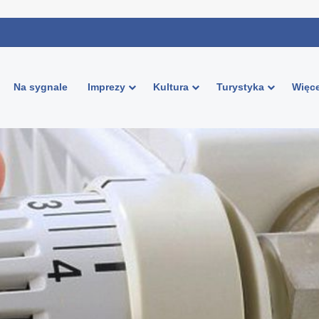
Na sygnale
Imprezy
Kultura
Turystyka
Więce