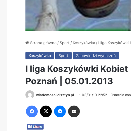
Strona główna
/
Sport
/
Koszykówka
/
I liga Koszykówki
Koszykówka
Sport
Zapowiedzi wydarzeń
I liga Koszykówki Kobiet
Poznań | 05.01.2013
wiadomosci.olsztyn.pl
03/01/13 22:52
Ostatnia mo
Facebook
X
Messenger
Share via Email