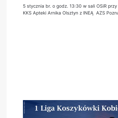
5 stycznia br. o godz. 13:30 w sali OSiR prz
KKS Apteki Arnika Olsztyn z INEĄ AZS Pozn