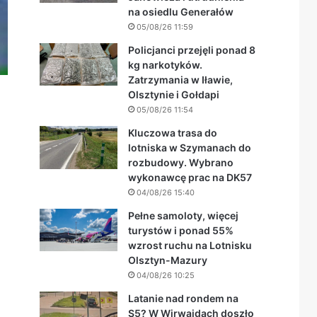
na osiedlu Generałów
05/08/26 11:59
Policjanci przejęli ponad 8
kg narkotyków.
Zatrzymania w Iławie,
Olsztynie i Gołdapi
05/08/26 11:54
Kluczowa trasa do
lotniska w Szymanach do
rozbudowy. Wybrano
wykonawcę prac na DK57
04/08/26 15:40
Pełne samoloty, więcej
turystów i ponad 55%
wzrost ruchu na Lotnisku
Olsztyn-Mazury
04/08/26 10:25
Latanie nad rondem na
S5? W Wirwajdach doszło