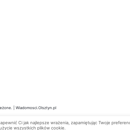
eżone. | Wiadomosci.Olsztyn.pl
apewnić Ci jak najlepsze wrażenia, zapamiętując Twoje preferenc
 użycie wszystkich plików cookie.