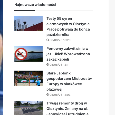
Najnowsze wiadomości
Testy 55 syren
alarmowych w Olsztynie.
Prace potrwają do końca
października
06/08/26 10:20
Ponowny zakwit sinic w
jez. Ukiel! Wprowadzono
zakaz kąpieli
05/08/26 12:11
Stare Jabłonki
gospodarzem Mistrzostw
Europy w siatkówce
plażowej
05/08/26 12:03
Trwają remonty dróg w
Olsztynie. Zmiany na ul.
Janowicza i utrudnienia