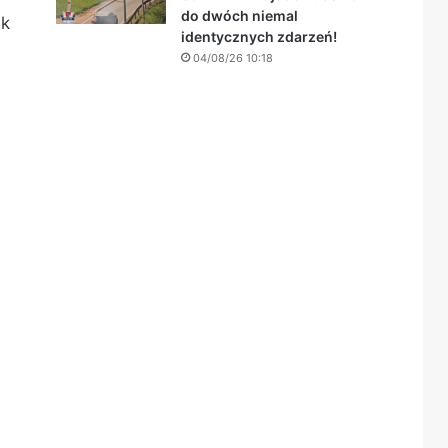
do dwóch niemal
ek
identycznych zdarzeń!
04/08/26 10:18