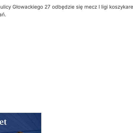
y ulicy Głowackiego 27 odbędzie się mecz I ligi koszykar
ań.