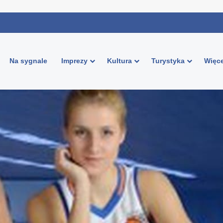
Na sygnale
Imprezy
Kultura
Turystyka
Więce