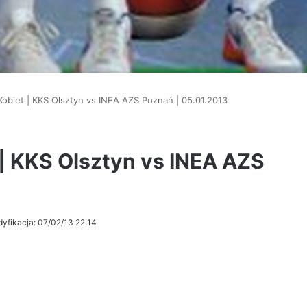
 Kobiet | KKS Olsztyn vs INEA AZS Poznań | 05.01.2013
 | KKS Olsztyn vs INEA AZS
dyfikacja: 07/02/13 22:14