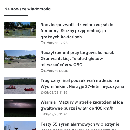
Najnowsze wiadomości
Rodzice pozwolili dzieciom wejść do
fontanny. Służby przypominają o
groźnych bakteriach
07/08/26 12:26
Ruszył remont przy targowisku na ul.
Grunwaldzkiej. To efekt głosów
mieszkańców w OBO
07/08/26 09:45
Tragiczny finał poszukiwań na Jeziorze
Wydmińskim. Nie żyje 37-letni mężczyzna
06/08/26 11:39
Warmia i Mazury w strefie zagrożenia! Idą
gwałtowne burze i wiatr do 100 km/h
06/08/26 11:30
Testy 55 syren alarmowych w Olsztynie.