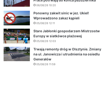
Prace potrwają do końca października
06/08/26 10:20
Ponowny zakwit sinic w jez. Ukiel!
Wprowadzono zakaz kąpieli
05/08/26 12:11
Stare Jabłonki gospodarzem Mistrzostw
Europy w siatkówce plażowej
05/08/26 12:03
Trwają remonty dróg w Olsztynie. Zmiany
na ul. Janowicza i utrudnienia na osiedlu
Generałów
05/08/26 11:59