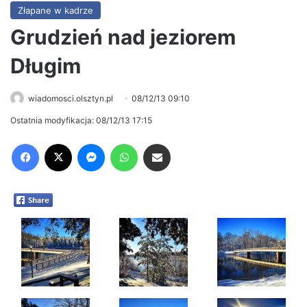
Złapane w kadrze
Grudzień nad jeziorem
Długim
wiadomosci.olsztyn.pl
08/12/13 09:10
Ostatnia modyfikacja: 08/12/13 17:15
Facebook
X
Messenger
WhatsApp
Share via Email