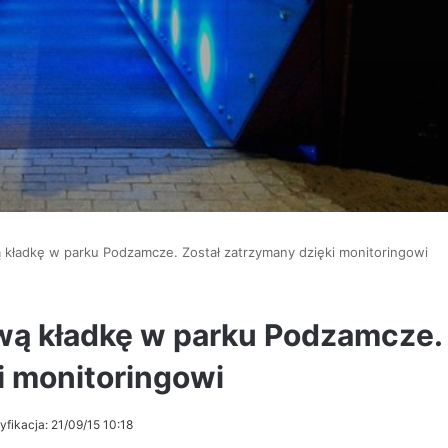
kładkę w parku Podzamcze. Został zatrzymany dzięki monitoringowi
ą kładkę w parku Podzamcze.
i monitoringowi
yfikacja: 21/09/15 10:18