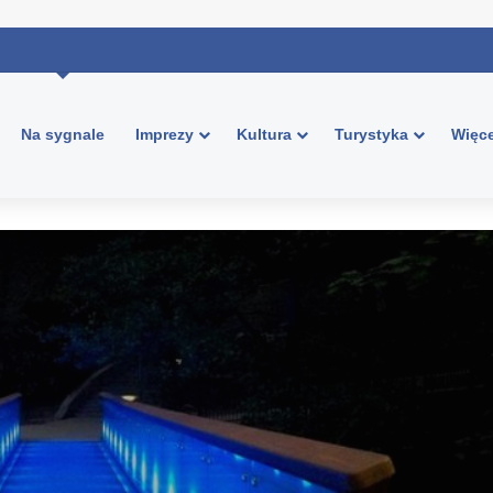
Na sygnale
Imprezy
Kultura
Turystyka
Więce