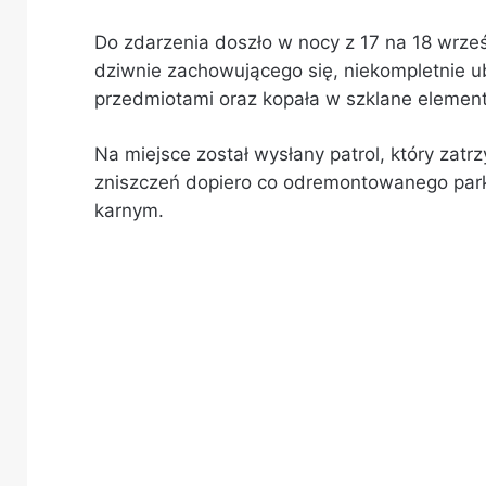
Do zdarzenia doszło w nocy z 17 na 18 wrze
dziwnie zachowującego się, niekompletnie 
przedmiotami oraz kopała w szklane eleme
Na miejsce został wysłany patrol, który zat
zniszczeń dopiero co odremontowanego par
karnym.