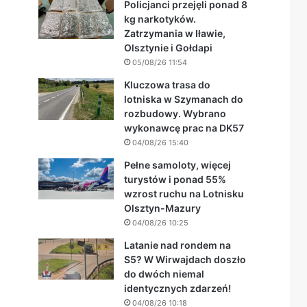
Policjanci przejęli ponad 8
kg narkotyków.
Zatrzymania w Iławie,
Olsztynie i Gołdapi
05/08/26 11:54
Kluczowa trasa do
lotniska w Szymanach do
rozbudowy. Wybrano
wykonawcę prac na DK57
04/08/26 15:40
Pełne samoloty, więcej
turystów i ponad 55%
wzrost ruchu na Lotnisku
Olsztyn-Mazury
04/08/26 10:25
Latanie nad rondem na
S5? W Wirwajdach doszło
do dwóch niemal
identycznych zdarzeń!
04/08/26 10:18