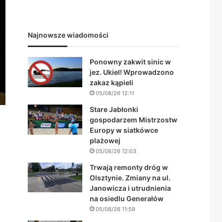
Najnowsze wiadomości
Ponowny zakwit sinic w
jez. Ukiel! Wprowadzono
zakaz kąpieli
05/08/26 12:11
Stare Jabłonki
gospodarzem Mistrzostw
Europy w siatkówce
plażowej
05/08/26 12:03
Trwają remonty dróg w
Olsztynie. Zmiany na ul.
Janowicza i utrudnienia
na osiedlu Generałów
05/08/26 11:59