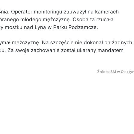
śnia. Operator monitoringu zauważył na kamerach
ubranego młodego mężczyznę. Osoba ta rzucała
nty mostku nad Łyną w Parku Podzamcze.
rzymał mężczyznę. Na szczęście nie dokonał on żadnych
ku. Za swoje zachowanie został ukarany mandatem
Źródło: SM w Olsztyn