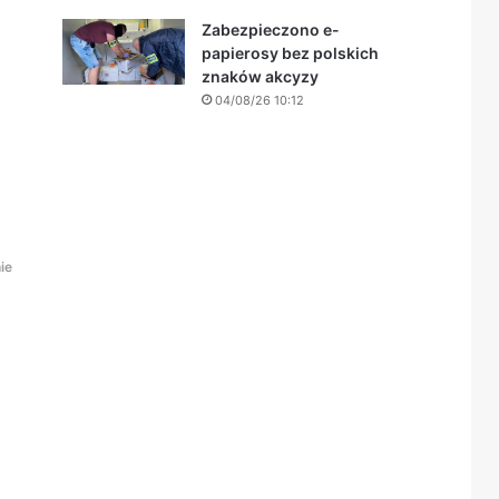
Zabezpieczono e-
papierosy bez polskich
znaków akcyzy
04/08/26 10:12
ie