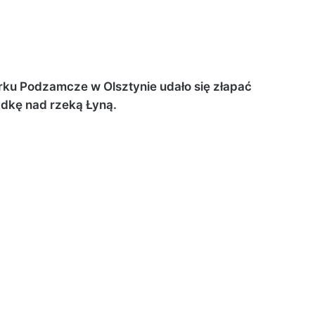
rku Podzamcze w Olsztynie udało się złapać
adkę nad rzeką Łyną.