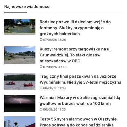
Najnowsze wiadomości
Rodzice pozwolili dzieciom wejść do
fontanny. Służby przypominają o
groźnych bakteriach
07/08/26 12:26
Ruszył remont przy targowisku na ul.
Grunwaldzkiej. To efekt głosów
mieszkańców w OBO
07/08/26 09:45
Tragiczny finał poszukiwań na Jeziorze
Wydmińskim. Nie żyje 37-letni mężczyzna
06/08/26 11:39
Warmia i Mazury w strefie zagrożenia! Idą
gwałtowne burze i wiatr do 100 km/h
06/08/26 11:30
Testy 55 syren alarmowych w Olsztynie.
Prace potrwają do końca października