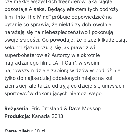
czy mekkę wszystkich freeriderów jaką ciągle
pozostaje Alaska. Będący efektem tych podróży
film „Into The Mind” próbuje odpowiedzieć na
pytanie co sprawia, że niektórzy dobrowolnie
narażają się na niebezpieczeństwo i pokonują
swoje słabości. Co powoduje, że przez kilkadziesiąt
sekund zjazdu czują się jak prawdziwi
superbohaterowie? Autorzy wielokrotnie
nagradzanego filmu „All I Can”, w swoim
najnowszym dziele zabiorą widzów w podróż nie
tylko do najbardziej oddalonych miejsc na kuli
ziemskiej, ale także odkryją co dzieje się umysłach
sportowców dokonujących niemożliwego.
Reżyseria:
Eric Crosland & Dave Mossop
Produkcja:
Kanada 2013
Cena biletu:
10 zł