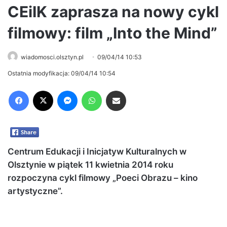
CEiIK zaprasza na nowy cykl
filmowy: film „Into the Mind”
wiadomosci.olsztyn.pl
09/04/14 10:53
Ostatnia modyfikacja: 09/04/14 10:54
Facebook
X
Messenger
WhatsApp
Share via Email
Centrum Edukacji i Inicjatyw Kulturalnych w
Olsztynie w piątek 11 kwietnia 2014 roku
rozpoczyna cykl filmowy „Poeci Obrazu – kino
artystyczne”.