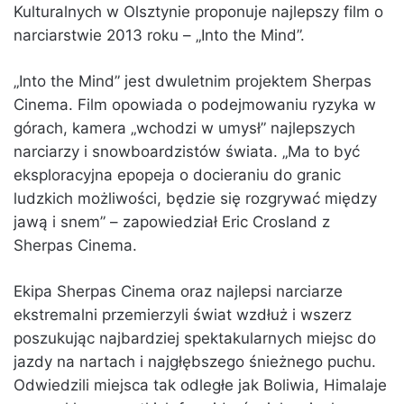
Kulturalnych w Olsztynie proponuje najlepszy film o
narciarstwie 2013 roku – „Into the Mind”.
„Into the Mind” jest dwuletnim projektem Sherpas
Cinema. Film opowiada o podejmowaniu ryzyka w
górach, kamera „wchodzi w umysł” najlepszych
narciarzy i snowboardzistów świata. „Ma to być
eksploracyjna epopeja o docieraniu do granic
ludzkich możliwości, będzie się rozgrywać między
jawą i snem” – zapowiedział Eric Crosland z
Sherpas Cinema.
Ekipa Sherpas Cinema oraz najlepsi narciarze
ekstremalni przemierzyli świat wzdłuż i wszerz
poszukując najbardziej spektakularnych miejsc do
jazdy na nartach i najgłębszego śnieżnego puchu.
Odwiedzili miejsca tak odległe jak Boliwia, Himalaje