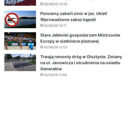
06/08/26 10:20
Ponowny zakwit sinic w jez. Ukiel!
Wprowadzono zakaz kąpieli
05/08/26 12:11
Stare Jabłonki gospodarzem Mistrzostw
Europy w siatkówce plażowej
05/08/26 12:03
Trwają remonty dróg w Olsztynie. Zmiany
na ul. Janowicza i utrudnienia na osiedlu
Generałów
05/08/26 11:59