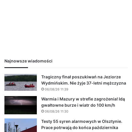
Najnowsze wiadomości
Tragiczny finał poszukiwań na Jeziorze
Wydmińskim. Nie żyje 37-letni mężczyzna
06/08/26 11:39
Warmia i Mazury w strefie zagrożenia! Idą
gwałtowne burze i wiatr do 100 km/h
06/08/26 11:30
Testy 55 syren alarmowych w Olsztynie.
Prace potrwają do końca października