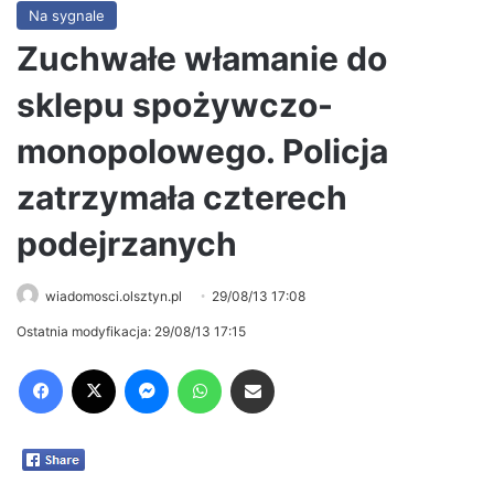
Na sygnale
Zuchwałe włamanie do
sklepu spożywczo-
monopolowego. Policja
zatrzymała czterech
podejrzanych
wiadomosci.olsztyn.pl
29/08/13 17:08
Ostatnia modyfikacja: 29/08/13 17:15
Facebook
X
Messenger
WhatsApp
Share via Email