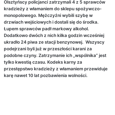
Olsztyńscy policjanci zatrzymali 4 z 5 sprawców
kradzieży z włamaniem do sklepu spożywczo-
monopolowego. Mężczyźni wybili szybę w
drzwiach wejściowych i dostali się do środka.
Łupem sprawców padł markowy alkohol.
Dodatkowo dwóch z nich kilka godzin wcześniej
ukradło 24 piwa ze stacji benzynowej. Wszyscy
podejrzani byli już w przeszłości karani za
podobne czyny. Zatrzymanie ich „wspólnika” jest
tylko kwestią czasu. Kodeks karny za
przestępstwo kradzieży z włamaniem przewiduje
karę nawet 10 lat pozbawienia wolności.