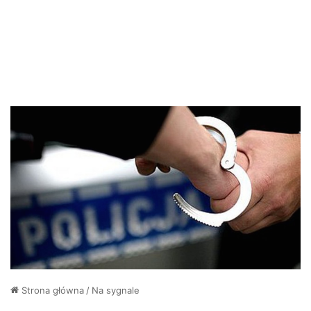
Strona główna
/
Na sygnale