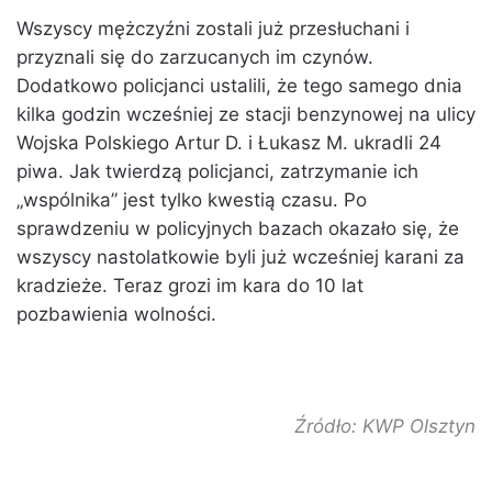
Wszyscy mężczyźni zostali już przesłuchani i
przyznali się do zarzucanych im czynów.
Dodatkowo policjanci ustalili, że tego samego dnia
kilka godzin wcześniej ze stacji benzynowej na ulicy
Wojska Polskiego Artur D. i Łukasz M. ukradli 24
piwa. Jak twierdzą policjanci, zatrzymanie ich
„wspólnika” jest tylko kwestią czasu. Po
sprawdzeniu w policyjnych bazach okazało się, że
wszyscy nastolatkowie byli już wcześniej karani za
kradzieże. Teraz grozi im kara do 10 lat
pozbawienia wolności.
Źródło: KWP Olsztyn