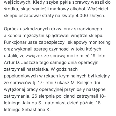
wejściowych. Kiedy szyba pękła sprawcy weszli do
środka, skąd wynieśli markowy alkohol. Właściciel
sklepu oszacował straty na kwotę 4.000 złotych.
Oprócz uszkodzonych drzwi oraz skradzionego
alkoholu mężczyźni splądrowali wnętrze sklepu.
Funkcjonariusze zabezpieczyli sklepowy monitoring
oraz wykonali szereg czynności w toku których
ustalili, że związek ze sprawą może mieć 19-letni
Artur D. Jeszcze tego samego dnia operacyjni
zatrzymali nastolatka. W godzinach
popołudniowych w rękach kryminalnych był kolejny
ze sprawców tj. 17-letni Łukasz M. Kolejne dni
wytężonej pracy operacyjnej przyniosły następne
zatrzymania. 26 sierpnia policjanci zatrzymali 18-
letniego Jakuba S., natomiast dzień później 18-
letniego Sebastiana K.