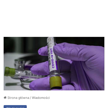
Strona główna
/
Wiadomości