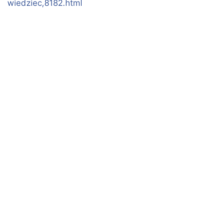
wiedziec,8182.html