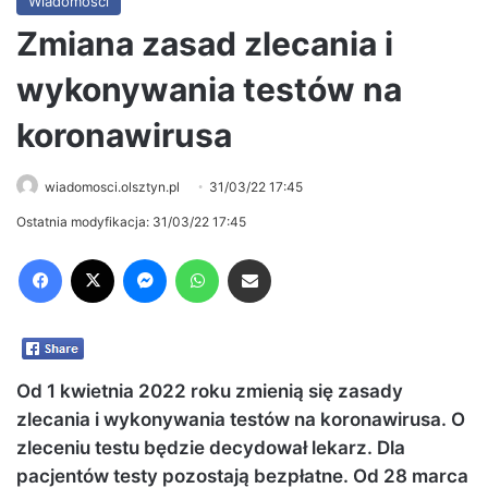
Wiadomości
Zmiana zasad zlecania i
wykonywania testów na
koronawirusa
wiadomosci.olsztyn.pl
31/03/22 17:45
Ostatnia modyfikacja: 31/03/22 17:45
Facebook
X
Messenger
WhatsApp
Share via Email
Od 1 kwietnia 2022 roku zmienią się zasady
zlecania i wykonywania testów na koronawirusa. O
zleceniu testu będzie decydował lekarz. Dla
pacjentów testy pozostają bezpłatne. Od 28 marca