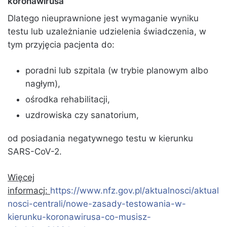
koronawirusa
Dlatego nieuprawnione jest wymaganie wyniku
testu lub uzależnianie udzielenia świadczenia, w
tym przyjęcia pacjenta do:
poradni lub szpitala (w trybie planowym albo
nagłym),
ośrodka rehabilitacji,
uzdrowiska czy sanatorium,
od posiadania negatywnego testu w kierunku
SARS-CoV-2.
Więcej
informacj:
https://www.nfz.gov.pl/aktualnosci/aktual
nosci-centrali/nowe-zasady-testowania-w-
kierunku-koronawirusa-co-musisz-