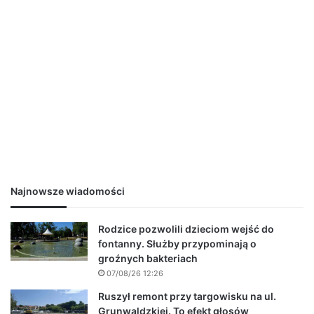
Najnowsze wiadomości
Rodzice pozwolili dzieciom wejść do
fontanny. Służby przypominają o
groźnych bakteriach
07/08/26 12:26
Ruszył remont przy targowisku na ul.
Grunwaldzkiej. To efekt głosów