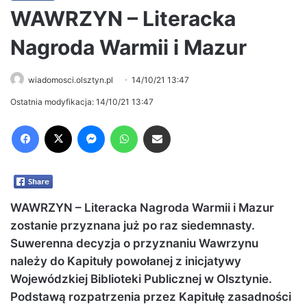
WAWRZYN – Literacka
Nagroda Warmii i Mazur
wiadomosci.olsztyn.pl
14/10/21 13:47
Ostatnia modyfikacja: 14/10/21 13:47
Facebook
X
Messenger
WhatsApp
Share via Email
WAWRZYN – Literacka Nagroda Warmii i Mazur
zostanie przyznana już po raz siedemnasty.
Suwerenna decyzja o przyznaniu Wawrzynu
należy do Kapituły powołanej z inicjatywy
Wojewódzkiej Biblioteki Publicznej w Olsztynie.
Podstawą rozpatrzenia przez Kapitułę zasadności