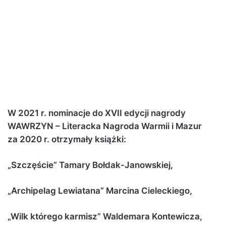
W 2021 r. nominacje do XVII edycji nagrody
WAWRZYN – Literacka Nagroda Warmii i Mazur
za 2020 r. otrzymały książki:
„Szczęście
” Tamary Bołdak-Janowskiej,
„
Archipelag Lewiatana” Marcina Cieleckiego,
„Wilk którego karmisz” Waldemara Kontewicza,