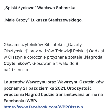
„Spiski życiowe” Wacława Sobaszka,
„Małe Grozy” Łukasza Staniszewskiego.
Głosami czytelników Biblioteki i „Gazety
Olsztyńskiej” oraz widzów Telewizji Polskiej Oddział
w Olsztynie corocznie przyznana zostaje
„Nagroda
Czytelników”
. Głosowanie trwało do 8
października.
Laureatów Wawrzynu oraz Wawrzynu Czytelników
poznamy 21 października 2021. Uroczystość
wręczenia Nagród będzie transmitowana online na
Facebooku WBP:
https://www.facebook.com/WBPOlsztyn