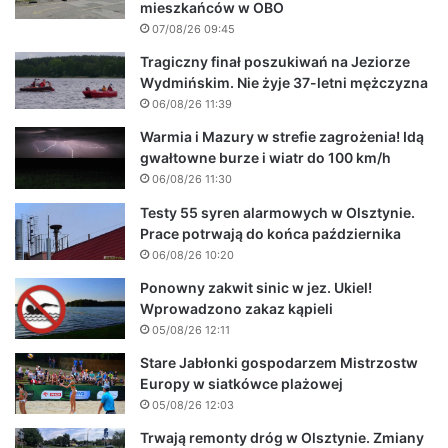
mieszkańców w OBO
07/08/26 09:45
Tragiczny finał poszukiwań na Jeziorze
Wydmińskim. Nie żyje 37-letni mężczyzna
06/08/26 11:39
Warmia i Mazury w strefie zagrożenia! Idą
gwałtowne burze i wiatr do 100 km/h
06/08/26 11:30
Testy 55 syren alarmowych w Olsztynie.
Prace potrwają do końca października
06/08/26 10:20
Ponowny zakwit sinic w jez. Ukiel!
Wprowadzono zakaz kąpieli
05/08/26 12:11
Stare Jabłonki gospodarzem Mistrzostw
Europy w siatkówce plażowej
05/08/26 12:03
Trwają remonty dróg w Olsztynie. Zmiany