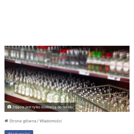
Zdjęcie jest tylko ilustracją do tekstu
Strona główna
/
Wiadomości
Wiadomości