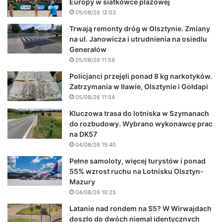
Europy w siatkówce plażowej
05/08/26 12:03
Trwają remonty dróg w Olsztynie. Zmiany
na ul. Janowicza i utrudnienia na osiedlu
Generałów
05/08/26 11:59
Policjanci przejęli ponad 8 kg narkotyków.
Zatrzymania w Iławie, Olsztynie i Gołdapi
05/08/26 11:54
Kluczowa trasa do lotniska w Szymanach
do rozbudowy. Wybrano wykonawcę prac
na DK57
04/08/26 15:40
Pełne samoloty, więcej turystów i ponad
55% wzrost ruchu na Lotnisku Olsztyn-
Mazury
04/08/26 10:25
Latanie nad rondem na S5? W Wirwajdach
doszło do dwóch niemal identycznych