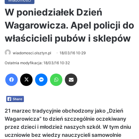
W poniedziałek Dzień
Wagarowicza. Apel policji do
właścicieli pubów i sklepów
wiadomosci.olsztyn.pl
18/03/16 10:29
Ostatnia modyfikacja: 18/03/16 10:32
Facebook
X
Messenger
WhatsApp
Share via Email
21 marzec tradycyjnie obchodzony jako „Dzień
Wagarowicza” to dzień szczególnie oczekiwany
przez dzieci i młodzież naszych szkół. W tym dniu
uczniowie bez wiedzy nauczycieli samowolnie