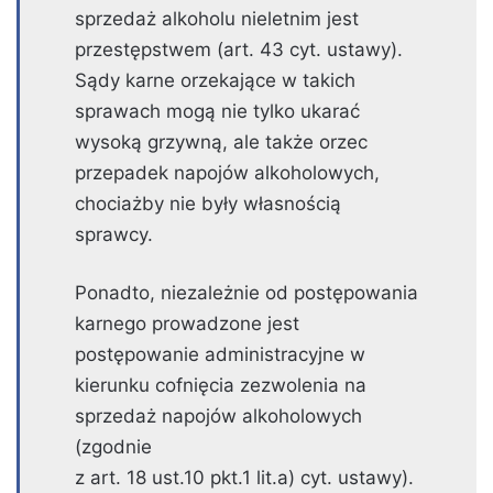
sprzedaż alkoholu nieletnim jest
przestępstwem (art. 43 cyt. ustawy).
Sądy karne orzekające w takich
sprawach mogą nie tylko ukarać
wysoką grzywną, ale także orzec
przepadek napojów alkoholowych,
chociażby nie były własnością
sprawcy.
Ponadto, niezależnie od postępowania
karnego prowadzone jest
postępowanie administracyjne w
kierunku cofnięcia zezwolenia na
sprzedaż napojów alkoholowych
(zgodnie
z art. 18 ust.10 pkt.1 lit.a) cyt. ustawy).