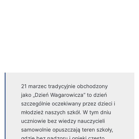
21 marzec tradycyjnie obchodzony
jako „Dzień Wagarowicza” to dzień
szczególnie oczekiwany przez dzieci i
młodzież naszych szkół. W tym dniu
uczniowie bez wiedzy nauczycieli
samowolnie opuszczają teren szkoły,
gdzie bez nadzoru i opieki często