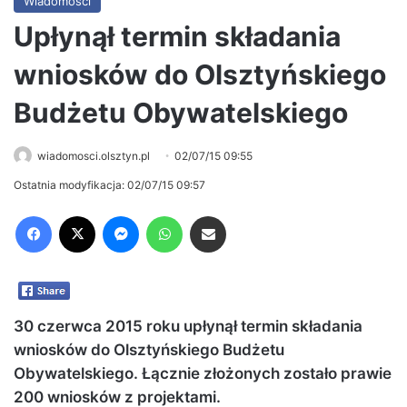
Wiadomości
Upłynął termin składania
wniosków do Olsztyńskiego
Budżetu Obywatelskiego
wiadomosci.olsztyn.pl
02/07/15 09:55
Ostatnia modyfikacja: 02/07/15 09:57
Facebook
X
Messenger
WhatsApp
Share via Email
30 czerwca 2015 roku upłynął termin składania
wniosków do Olsztyńskiego Budżetu
Obywatelskiego. Łącznie złożonych zostało prawie
200 wniosków z projektami.