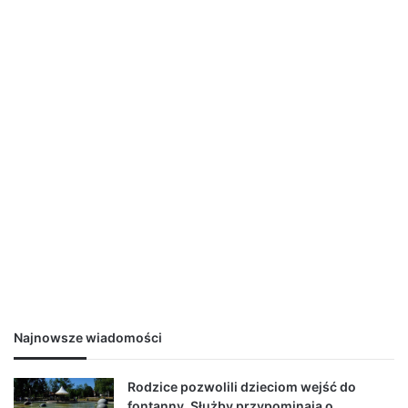
Najnowsze wiadomości
Rodzice pozwolili dzieciom wejść do
fontanny. Służby przypominają o