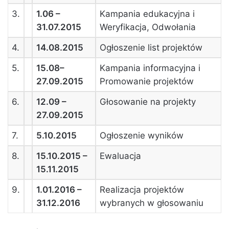
3.
1.06 –
Kampania edukacyjna i
31.07.2015
Weryfikacja, Odwołania
4.
14.08.2015
Ogłoszenie list projektów
5.
15.08–
Kampania informacyjna i
27.09.2015
Promowanie projektów
6.
12.09 –
Głosowanie na projekty
27.09.2015
7.
5.10.2015
Ogłoszenie wyników
8.
15.10.2015 –
Ewaluacja
15.11.2015
9.
1.01.2016 –
Realizacja projektów
31.12.2016
wybranych w głosowaniu