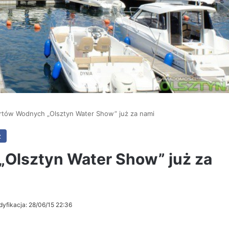
ortów Wodnych „Olsztyn Water Show” już za nami
z
„Olsztyn Water Show” już za
dyfikacja: 28/06/15 22:36