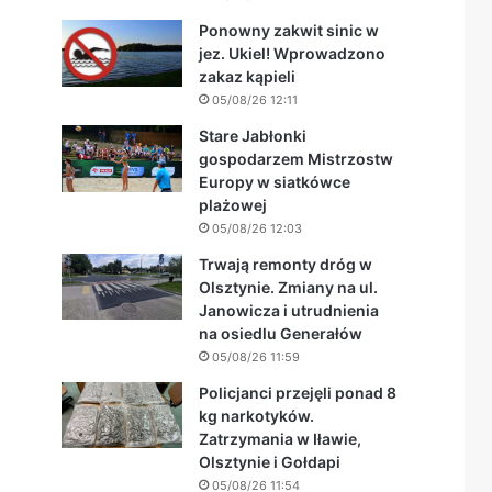
Ponowny zakwit sinic w
jez. Ukiel! Wprowadzono
zakaz kąpieli
05/08/26 12:11
Stare Jabłonki
gospodarzem Mistrzostw
Europy w siatkówce
plażowej
05/08/26 12:03
Trwają remonty dróg w
Olsztynie. Zmiany na ul.
Janowicza i utrudnienia
na osiedlu Generałów
05/08/26 11:59
Policjanci przejęli ponad 8
kg narkotyków.
Zatrzymania w Iławie,
Olsztynie i Gołdapi
05/08/26 11:54