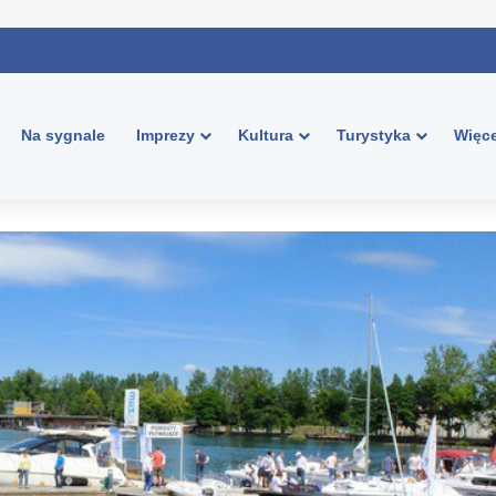
Na sygnale
Imprezy
Kultura
Turystyka
Więce