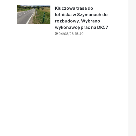
Kluczowa trasa do
u
lotniska w Szymanach do
rozbudowy. Wybrano
wykonawcę prac na DK57
04/08/26 15:40