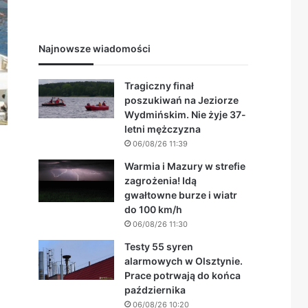
Najnowsze wiadomości
Tragiczny finał
poszukiwań na Jeziorze
Wydmińskim. Nie żyje 37-
letni mężczyzna
06/08/26 11:39
Warmia i Mazury w strefie
zagrożenia! Idą
gwałtowne burze i wiatr
do 100 km/h
06/08/26 11:30
Testy 55 syren
alarmowych w Olsztynie.
Prace potrwają do końca
października
06/08/26 10:20