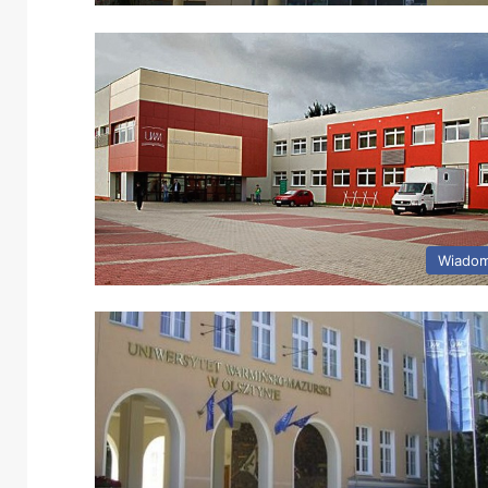
Wiadom