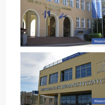
Wiadom
Wiadom