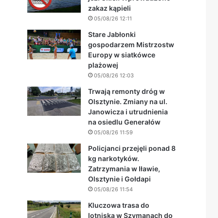
zakaz kąpieli
05/08/26 12:11
Stare Jabłonki
gospodarzem Mistrzostw
Europy w siatkówce
plażowej
05/08/26 12:03
Trwają remonty dróg w
Olsztynie. Zmiany na ul.
Janowicza i utrudnienia
na osiedlu Generałów
05/08/26 11:59
Policjanci przejęli ponad 8
kg narkotyków.
Zatrzymania w Iławie,
Olsztynie i Gołdapi
05/08/26 11:54
Kluczowa trasa do
lotniska w Szymanach do