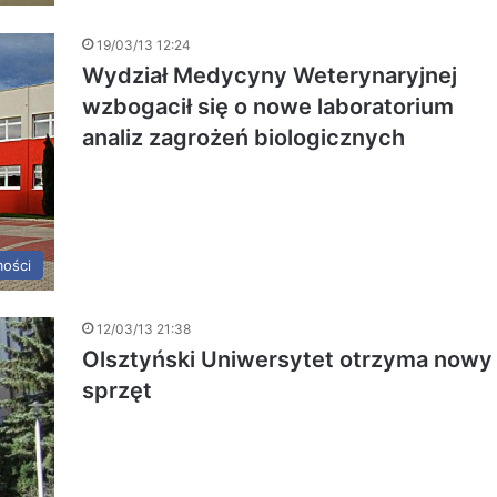
19/03/13 12:24
Wydział Medycyny Weterynaryjnej
wzbogacił się o nowe laboratorium
analiz zagrożeń biologicznych
ości
12/03/13 21:38
Olsztyński Uniwersytet otrzyma nowy
sprzęt