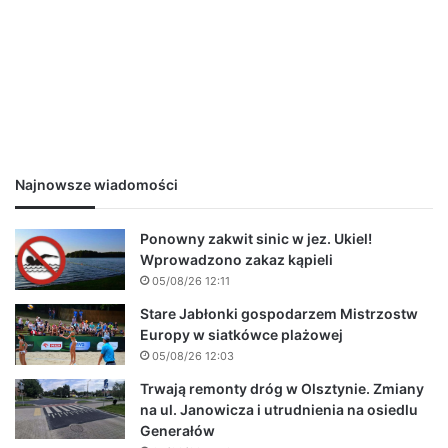
Najnowsze wiadomości
Ponowny zakwit sinic w jez. Ukiel!
Wprowadzono zakaz kąpieli
05/08/26 12:11
Stare Jabłonki gospodarzem Mistrzostw
Europy w siatkówce plażowej
05/08/26 12:03
Trwają remonty dróg w Olsztynie. Zmiany
na ul. Janowicza i utrudnienia na osiedlu
Generałów