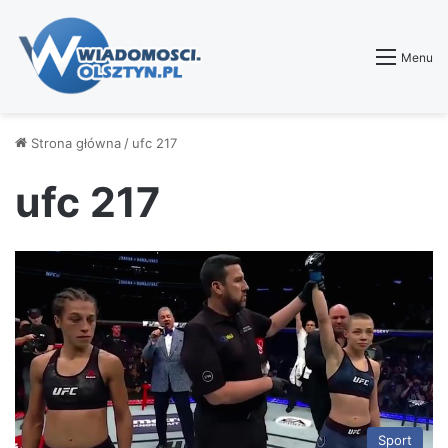
Menu
Strona główna
/
ufc 217
ufc 217
Sport