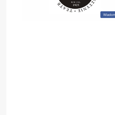
Wiadom