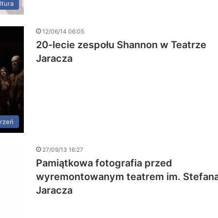
ltura
12/06/14 06:05
20-lecie zespołu Shannon w Teatrze
Jaracza
rzeń
27/09/13 16:27
Pamiątkowa fotografia przed
wyremontowanym teatrem im. Stefan
Jaracza