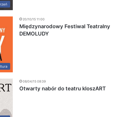
rzeń
20/10/15 11:00
Międzynarodowy Festiwal Teatralny
DEMOLUDY
ltura
08/04/15 08:39
Otwarty nabór do teatru kloszART