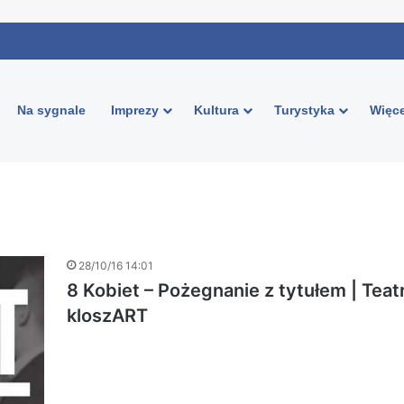
Na sygnale
Imprezy
Kultura
Turystyka
Więce
28/10/16 14:01
8 Kobiet – Pożegnanie z tytułem | Teat
kloszART