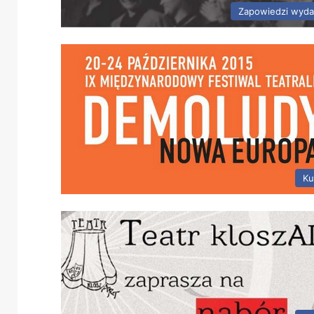
Zapowiedzi wyda
Ku