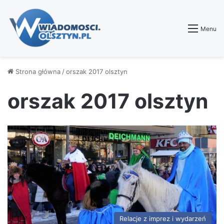
Menu
Strona główna
/
orszak 2017 olsztyn
orszak 2017 olsztyn
Relacje z imprez i wydarzeń