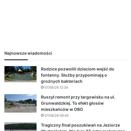
Najnowsze wiadomości
Rodzice pozwolili dzieciom wejść do
fontanny. Służby przypominają o
groźnych bakteriach
07/08/26 12:26
Ruszył remont przy targowisku na ul.
Grunwaldzkiej. To efekt głosów
mieszkańców w OBO
07/08/26 09:45
Tragiczny finał poszukiwań na Jeziorze