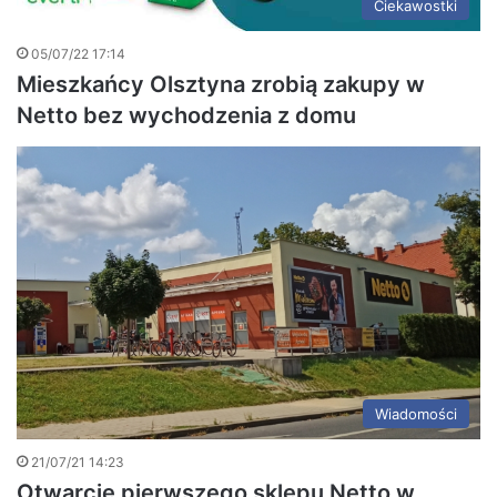
Ciekawostki
05/07/22 17:14
Mieszkańcy Olsztyna zrobią zakupy w
Netto bez wychodzenia z domu
Wiadomości
21/07/21 14:23
Otwarcie pierwszego sklepu Netto w