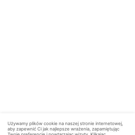
Używamy plików cookie na naszej stronie internetowej,
aby zapewnić Ci jak najlepsze wrażenia, zapamiętując
Twoje preferencje i powtarzając wizyty. Klikając