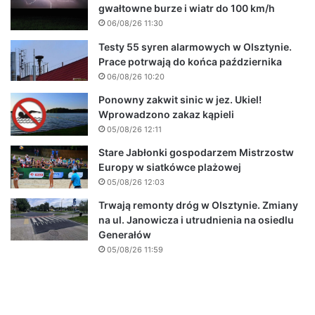
gwałtowne burze i wiatr do 100 km/h
06/08/26 11:30
Testy 55 syren alarmowych w Olsztynie.
Prace potrwają do końca października
06/08/26 10:20
Ponowny zakwit sinic w jez. Ukiel!
Wprowadzono zakaz kąpieli
05/08/26 12:11
Stare Jabłonki gospodarzem Mistrzostw
Europy w siatkówce plażowej
05/08/26 12:03
Trwają remonty dróg w Olsztynie. Zmiany
na ul. Janowicza i utrudnienia na osiedlu
Generałów
05/08/26 11:59