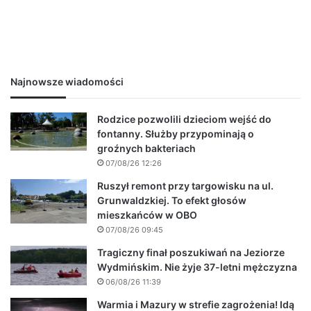
Najnowsze wiadomości
Rodzice pozwolili dzieciom wejść do
fontanny. Służby przypominają o
groźnych bakteriach
07/08/26 12:26
Ruszył remont przy targowisku na ul.
Grunwaldzkiej. To efekt głosów
mieszkańców w OBO
07/08/26 09:45
Tragiczny finał poszukiwań na Jeziorze
Wydmińskim. Nie żyje 37-letni mężczyzna
06/08/26 11:39
Warmia i Mazury w strefie zagrożenia! Idą