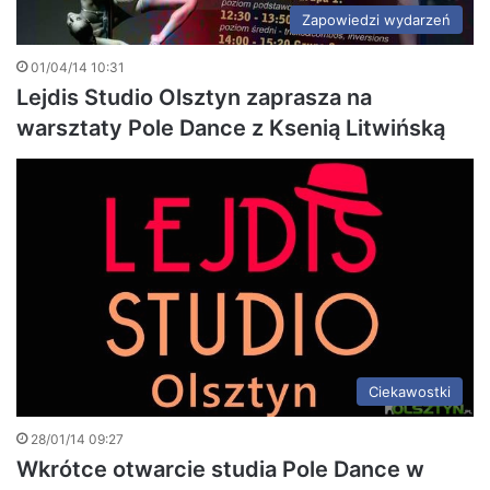
Zapowiedzi wydarzeń
01/04/14 10:31
Lejdis Studio Olsztyn zaprasza na
warsztaty Pole Dance z Ksenią Litwińską
Ciekawostki
28/01/14 09:27
Wkrótce otwarcie studia Pole Dance w