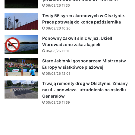
06/08/26 11:30
Testy 55 syren alarmowych w Olsztynie.
Prace potrwają do końca października
06/08/26 10:20
Ponowny zakwit sinic w jez. Ukiel!
Wprowadzono zakaz kąpieli
05/08/26 12:11
Stare Jabłonki gospodarzem Mistrzostw
Europy w siatkówce plażowej
05/08/26 12:03
Trwają remonty dróg w Olsztynie. Zmiany
na ul. Janowicza i utrudnienia na osiedlu
Generałów
05/08/26 11:59