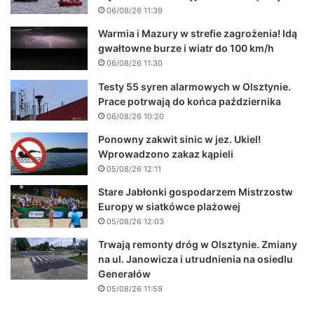
06/08/26 11:39
Warmia i Mazury w strefie zagrożenia! Idą
gwałtowne burze i wiatr do 100 km/h
06/08/26 11:30
Testy 55 syren alarmowych w Olsztynie.
Prace potrwają do końca października
06/08/26 10:20
Ponowny zakwit sinic w jez. Ukiel!
Wprowadzono zakaz kąpieli
05/08/26 12:11
Stare Jabłonki gospodarzem Mistrzostw
Europy w siatkówce plażowej
05/08/26 12:03
Trwają remonty dróg w Olsztynie. Zmiany
na ul. Janowicza i utrudnienia na osiedlu
Generałów
05/08/26 11:59