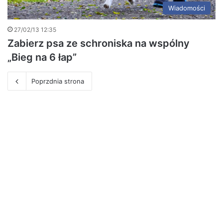
Wiadomości
27/02/13 12:35
Zabierz psa ze schroniska na wspólny
„Bieg na 6 łap”
Poprzdnia strona