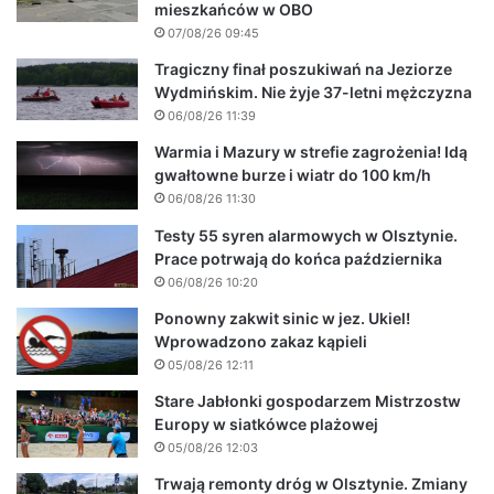
mieszkańców w OBO
07/08/26 09:45
Tragiczny finał poszukiwań na Jeziorze
Wydmińskim. Nie żyje 37-letni mężczyzna
06/08/26 11:39
Warmia i Mazury w strefie zagrożenia! Idą
gwałtowne burze i wiatr do 100 km/h
06/08/26 11:30
Testy 55 syren alarmowych w Olsztynie.
Prace potrwają do końca października
06/08/26 10:20
Ponowny zakwit sinic w jez. Ukiel!
Wprowadzono zakaz kąpieli
05/08/26 12:11
Stare Jabłonki gospodarzem Mistrzostw
Europy w siatkówce plażowej
05/08/26 12:03
Trwają remonty dróg w Olsztynie. Zmiany