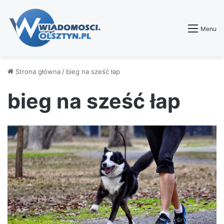
Menu
Strona główna
/
bieg na sześć łap
bieg na sześć łap