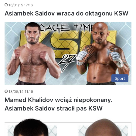
16/01/15 17:16
Aslambek Saidov wraca do oktagonu KSW
Sport
18/05/14 11:15
Mamed Khalidov wciąż niepokonany.
Aslambek Saidov stracił pas KSW