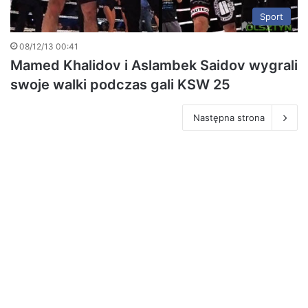
Sport
08/12/13 00:41
Mamed Khalidov i Aslambek Saidov wygrali
swoje walki podczas gali KSW 25
Następna strona