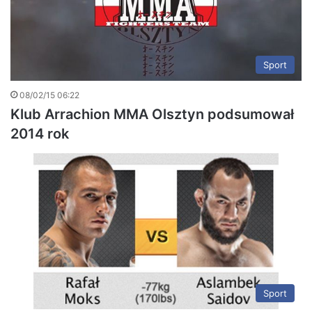
Sport
08/02/15 06:22
Klub Arrachion MMA Olsztyn podsumował
2014 rok
Sport