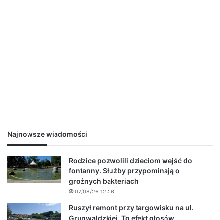
Najnowsze wiadomości
Rodzice pozwolili dzieciom wejść do
fontanny. Służby przypominają o
groźnych bakteriach
07/08/26 12:26
Ruszył remont przy targowisku na ul.
Grunwaldzkiej. To efekt głosów