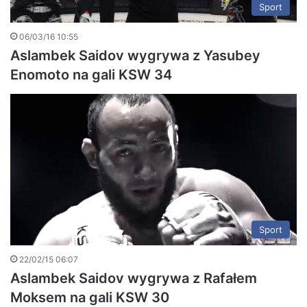
Sport
06/03/16 10:55
Aslambek Saidov wygrywa z Yasubey
Enomoto na gali KSW 34
Sport
22/02/15 06:07
Aslambek Saidov wygrywa z Rafałem
Moksem na gali KSW 30