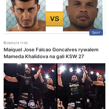
Sport
26/03/14 11:06
Maiquel Jose Falcao Goncalves rywalem
Mameda Khalidova na gali KSW 27