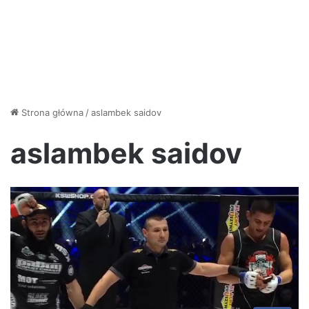
Strona główna
/
aslambek saidov
aslambek saidov