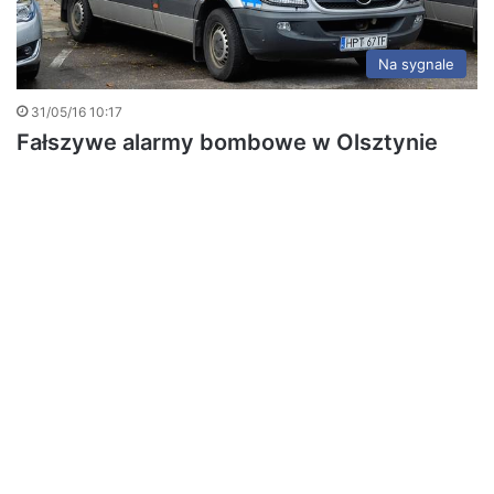
Na sygnale
31/05/16 10:17
Fałszywe alarmy bombowe w Olsztynie