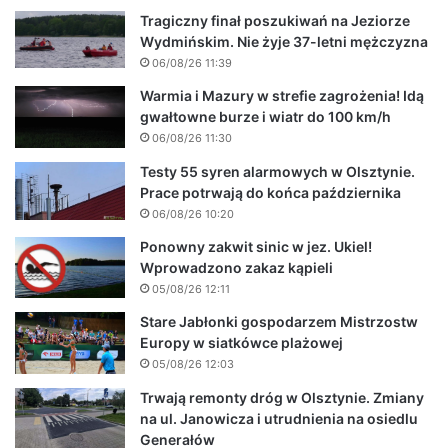
Tragiczny finał poszukiwań na Jeziorze
Wydmińskim. Nie żyje 37-letni mężczyzna
06/08/26 11:39
Warmia i Mazury w strefie zagrożenia! Idą
gwałtowne burze i wiatr do 100 km/h
06/08/26 11:30
Testy 55 syren alarmowych w Olsztynie.
Prace potrwają do końca października
06/08/26 10:20
Ponowny zakwit sinic w jez. Ukiel!
Wprowadzono zakaz kąpieli
05/08/26 12:11
Stare Jabłonki gospodarzem Mistrzostw
Europy w siatkówce plażowej
05/08/26 12:03
Trwają remonty dróg w Olsztynie. Zmiany
na ul. Janowicza i utrudnienia na osiedlu
Generałów