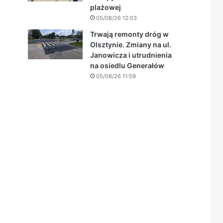
plażowej
05/08/26 12:03
Trwają remonty dróg w
Olsztynie. Zmiany na ul.
Janowicza i utrudnienia
na osiedlu Generałów
05/08/26 11:59