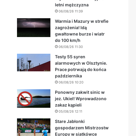
letni mężczyzna
06/08/26 11:39
Warmia i Mazury w strefie
zagrożenia! Idą
gwałtowne burze i wiatr
do 100 km/h
06/08/26 11:30
Testy 55 syren
alarmowych w Olsztynie.
Prace potrwają do końca
października
06/08/26 10:20
Ponowny zakwit sinic w
jez. Ukiel! Wprowadzono
zakaz kąpieli
05/08/26 12:11
Stare Jabłonki
gospodarzem Mistrzostw
Europy w siatkówce