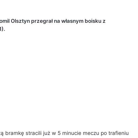
tomil Olsztyn przegrał na własnym boisku z
).
 bramkę stracili już w 5 minucie meczu po trafieniu