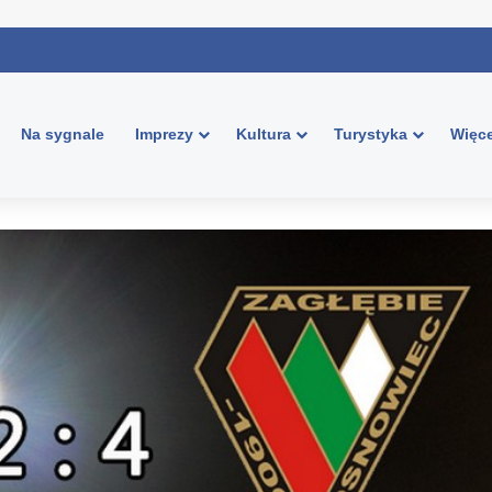
Na sygnale
Imprezy
Kultura
Turystyka
Więce