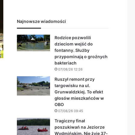
Najnowsze wiadomości
Rodzice pozwolili
dzieciom wejść do
fontanny. Służby
przypominają o groźnych
bakteriach
07/08/26 12:26
Ruszył remont przy
targowisku na ul.
Grunwaldzkiej. To efekt
głosów mieszkańców w
OBO
07/08/26 09:45
Tragiczny finał
poszukiwań na Jeziorze
Wydmińskim. Nie żyje 37-