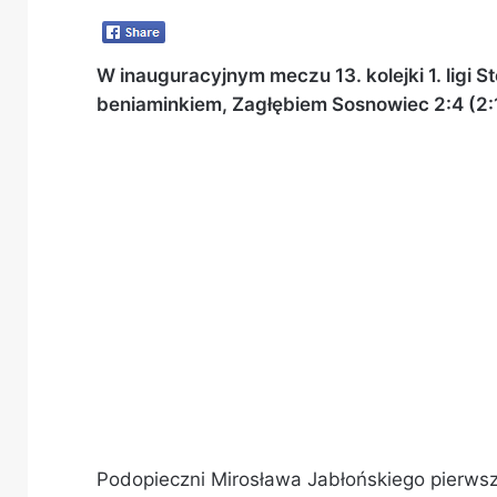
W inauguracyjnym meczu 13. kolejki 1. ligi S
beniaminkiem, Zagłębiem Sosnowiec 2:4 (2:1
Podopieczni Mirosława Jabłońskiego pierwszą