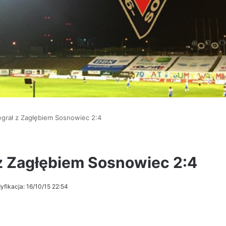
egrał z Zagłębiem Sosnowiec 2:4
 z Zagłębiem Sosnowiec 2:4
yfikacja: 16/10/15 22:54