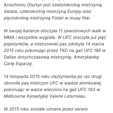
Arrachionu Olsztyn jest sześciokrotną mistrzynią
świata, czterokrotną mistrzyną Europy oraz
pięciokrotną mistrzynią Polski w muay thai.
W swojej karierze stoczyła 11 zawodowych walk w
MMA i wszystkie wygrała. W UFC stoczyła już pięć
pojedynków, a mistrzowski pas zdobyła 14 marca
2015 roku pokonując przez TKO na gali UFC 185 w
Dallas dotychczasową mistrzynię, Amerykankę
Carlę Esparzę.
14 listopada 2015 roku olsztynianka po raz drugi
obroniła pas mistrzyni UFC w wadze słomkowej,
pokonując w walce wieczoru na gali UFC 193 w
Melbourne Kanadyjkę Valerie Leturneau.
W 2015 roku została uznana przez serwis