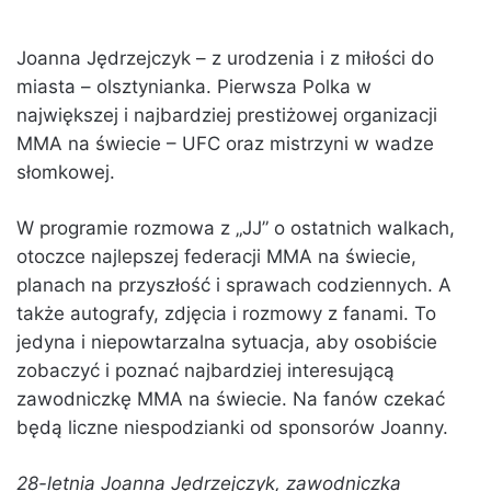
Joanna Jędrzejczyk – z urodzenia i z miłości do
miasta – olsztynianka. Pierwsza Polka w
największej i najbardziej prestiżowej organizacji
MMA na świecie – UFC oraz mistrzyni w wadze
słomkowej.
W programie rozmowa z „JJ” o ostatnich walkach,
otoczce najlepszej federacji MMA na świecie,
planach na przyszłość i sprawach codziennych. A
także autografy, zdjęcia i rozmowy z fanami. To
jedyna i niepowtarzalna sytuacja, aby osobiście
zobaczyć i poznać najbardziej interesującą
zawodniczkę MMA na świecie. Na fanów czekać
będą liczne niespodzianki od sponsorów Joanny.
28-letnia Joanna Jędrzejczyk, zawodniczka