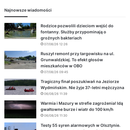
Najnowsze wiadomości
Rodzice pozwolili dzieciom wejść do
fontanny. Służby przypominają o
groźnych bakteriach
07/08/26 12:26
Ruszył remont przy targowisku na ul.
Grunwaldzkiej. To efekt głosów
mieszkańców w OBO
07/08/26 09:45
Tragiczny finał poszukiwań na Jeziorze
Wydmińskim. Nie żyje 37-letni mężczyzna
06/08/26 11:39
Warmia i Mazury w strefie zagrożenia! Idą
gwałtowne burze i wiatr do 100 km/h
06/08/26 11:30
Testy 55 syren alarmowych w Olsztynie.