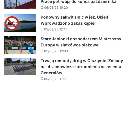
Prace potrwają do końca października
06/08/26 10:20
Ponowny zakwit sinic w jez. Ukiel!
Wprowadzono zakaz kąpieli
05/08/26 12:11
Stare Jabłonki gospodarzem Mistrzostw
Europy w siatkówce plażowej
05/08/26 12:03
Trwają remonty dróg w Olsztynie. Zmiany
na ul. Janowicza i utrudnienia na osiedlu
Generałów
05/08/26 11:59