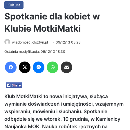
Kultura
Spotkanie dla kobiet w
Klubie MotkiMatki
wiadomosci.olsztyn.pl
09/12/13 08:28
Ostatnia modyfikacja: 09/12/13 18:30
Facebook
X
Messenger
WhatsApp
Share via Email
Klub MotkiMatki to nowa inicjatywa, służąca
wymianie doświadczeń i umiejętności, wzajemnym
wspieraniu, mówieniu i słuchaniu. Spotkanie
odbędzie się we wtorek, 10 grudnia, w Kamienicy
Naujacka MOK. Nauka robótek ręcznych na