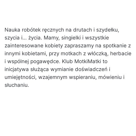
Nauka robótek ręcznych na drutach i szydełku,
szycia i… życia. Mamy, singielki i wszystkie
zainteresowane kobiety zapraszamy na spotkanie z
innymi kobietami, przy motkach z włóczką, herbacie
i wspólnej pogawędce. Klub MotkiMatki to
inicjatywa służąca wymianie doświadczeń i
umiejętności, wzajemnym wspieraniu, mówieniu i
słuchaniu.