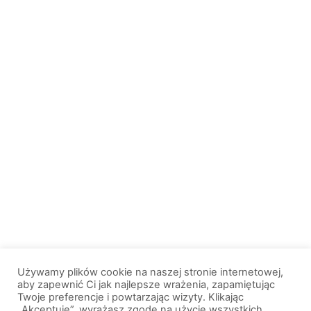
Używamy plików cookie na naszej stronie internetowej,
aby zapewnić Ci jak najlepsze wrażenia, zapamiętując
Twoje preferencje i powtarzając wizyty. Klikając
„Akceptuję”, wyrażasz zgodę na użycie wszystkich