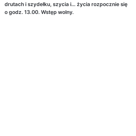
drutach i szydełku, szycia i… życia rozpocznie się
o godz. 13.00. Wstęp wolny.