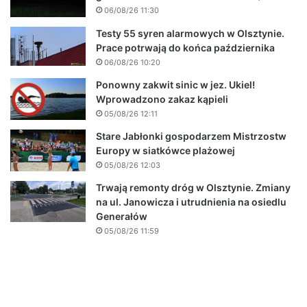
06/08/26 11:30
Testy 55 syren alarmowych w Olsztynie.
Prace potrwają do końca października
06/08/26 10:20
Ponowny zakwit sinic w jez. Ukiel!
Wprowadzono zakaz kąpieli
05/08/26 12:11
Stare Jabłonki gospodarzem Mistrzostw
Europy w siatkówce plażowej
05/08/26 12:03
Trwają remonty dróg w Olsztynie. Zmiany
na ul. Janowicza i utrudnienia na osiedlu
Generałów
05/08/26 11:59