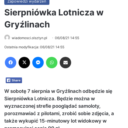
Zapowiedzi wydarzeń
Sierpniówka Lotnicza w
Gryźlinach
wiadomosci.olsztyn.pl
06/08/21 14:55
Ostatnia modyfikacja: 06/08/21 14:55
Facebook
X
Messenger
WhatsApp
Share via Email
W sobotę 7 sierpnia w Gryźlinach odbędzie się
Sierpniówka Lotnicza. Będzie można w
wyznaczonej strefie pooglądać samoloty,
porozmawiać z pilotami, zrobić sobie zdjęcia, a
także wykupić 15-minutowy lot widokowy w