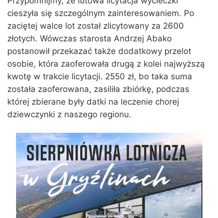
Przypomnijmy, że lutowa licytacja wycieczki
cieszyła się szczególnym zainteresowaniem. Po
zaciętej walce lot został zlicytowany za 2600
złotych. Wówczas starosta Andrzej Abako
postanowił przekazać także dodatkowy przelot
osobie, która zaoferowała drugą z kolei najwyższą
kwotę w trakcie licytacji. 2550 zł, bo taka suma
została zaoferowana, zasiliła zbiórkę, podczas
której zbierane były datki na leczenie chorej
dziewczynki z naszego regionu.