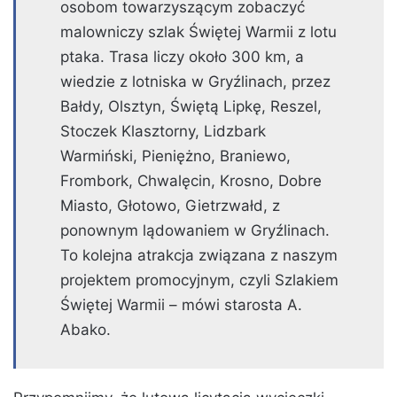
osobom towarzyszącym zobaczyć
malowniczy szlak Świętej Warmii z lotu
ptaka. Trasa liczy około 300 km, a
wiedzie z lotniska w Gryźlinach, przez
Bałdy, Olsztyn, Świętą Lipkę, Reszel,
Stoczek Klasztorny, Lidzbark
Warmiński, Pieniężno, Braniewo,
Frombork, Chwalęcin, Krosno, Dobre
Miasto, Głotowo, Gietrzwałd, z
ponownym lądowaniem w Gryźlinach.
To kolejna atrakcja związana z naszym
projektem promocyjnym, czyli Szlakiem
Świętej Warmii – mówi starosta A.
Abako.