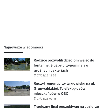
Najnowsze wiadomości
Rodzice pozwolili dzieciom wejść do
fontanny. Służby przypominają o
groźnych bakteriach
07/08/26 12:26
Ruszył remont przy targowisku na ul.
Grunwaldzkiej. To efekt głosów
mieszkańców w OBO
07/08/26 09:45
Tragiczny finał poszukiwań na Jeziorze