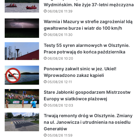
Wydmińskim. Nie żyje 37-letni mężczyzna
06/08/26 11:39
Warmia i Mazury w strefie zagrożenia! Idą
gwałtowne burze i wiatr do 100 km/h
06/08/26 11:30
Testy 55 syren alarmowych w Olsztynie.
Prace potrwają do końca października
06/08/26 10:20
Ponowny zakwit sinic w jez. Ukiel!
Wprowadzono zakaz kąpieli
05/08/26 12:11
Stare Jabłonki gospodarzem Mistrzostw
Europy w siatkówce plażowej
05/08/26 12:03
Trwają remonty dróg w Olsztynie. Zmiany
na ul. Janowicza i utrudnienia na osiedlu
Generałów
05/08/26 11:59