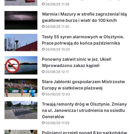
06/08/26 11:39
Warmia i Mazury w strefie zagrożenia! Idą
gwałtowne burze i wiatr do 100 km/h
06/08/26 11:30
Testy 55 syren alarmowych w Olsztynie.
Prace potrwają do końca października
06/08/26 10:20
Ponowny zakwit sinic w jez. Ukiel!
Wprowadzono zakaz kąpieli
05/08/26 12:11
Stare Jabłonki gospodarzem Mistrzostw
Europy w siatkówce plażowej
05/08/26 12:03
Trwają remonty dróg w Olsztynie. Zmiany
na ul. Janowicza i utrudnienia na osiedlu
Generałów
05/08/26 11:59
Policjanci przejęli ponad 8 kg narkotyków.