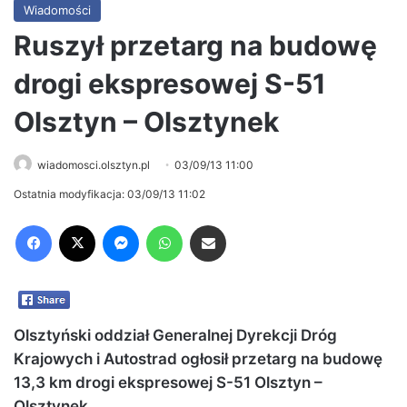
Wiadomości
Ruszył przetarg na budowę
drogi ekspresowej S-51
Olsztyn – Olsztynek
wiadomosci.olsztyn.pl
03/09/13 11:00
Ostatnia modyfikacja: 03/09/13 11:02
Facebook
X
Messenger
WhatsApp
Share via Email
Olsztyński oddział Generalnej Dyrekcji Dróg
Krajowych i Autostrad ogłosił przetarg na budowę
13,3 km drogi ekspresowej S-51 Olsztyn –
Olsztynek.