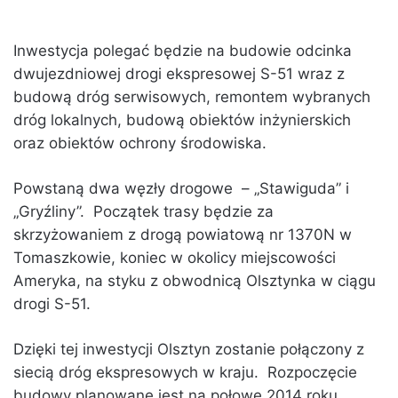
Inwestycja polegać będzie na budowie odcinka
dwujezdniowej drogi ekspresowej S-51 wraz z
budową dróg serwisowych, remontem wybranych
dróg lokalnych, budową obiektów inżynierskich
oraz obiektów ochrony środowiska.
Powstaną dwa węzły drogowe – „Stawiguda” i
„Gryźliny”. Początek trasy będzie za
skrzyżowaniem z drogą powiatową nr 1370N w
Tomaszkowie, koniec w okolicy miejscowości
Ameryka, na styku z obwodnicą Olsztynka w ciągu
drogi S-51.
Dzięki tej inwestycji Olsztyn zostanie połączony z
siecią dróg ekspresowych w kraju. Rozpoczęcie
budowy planowane jest na połowę 2014 roku.