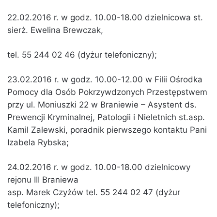
22.02.2016 r. w godz. 10.00-18.00 dzielnicowa st.
sierż. Ewelina Brewczak,
tel. 55 244 02 46 (dyżur telefoniczny);
23.02.2016 r. w godz. 10.00-12.00 w Filii Ośrodka
Pomocy dla Osób Pokrzywdzonych Przestępstwem
przy ul. Moniuszki 22 w Braniewie – Asystent ds.
Prewencji Kryminalnej, Patologii i Nieletnich st.asp.
Kamil Zalewski, poradnik pierwszego kontaktu Pani
Izabela Rybska;
24.02.2016 r. w godz. 10.00-18.00 dzielnicowy
rejonu III Braniewa
asp. Marek Czyżów tel. 55 244 02 47 (dyżur
telefoniczny);