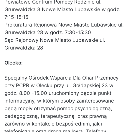
Powiatowe Centrum Pomocy Rodzinie ul.
Grunwaldzka 3 Nowe Miasto Lubawskie w godz.
7:15-15:15
Prokuratura Rejonowa Nowe Miasto Lubawskie ul.
Grunwaldzka 28 w godz. 7:30-15:30
Sąd Rejonowy Nowe Miasto Lubawskie ul.
Grunwaldzka 28
Olecko:
Specjalny Ośrodek Wsparcia Dla Ofiar Przemocy
przy PCPR w Olecku przy ul. Gołdapskiej 23 w
godz. 8.00 -15.00 uruchomiony będzie punkt
informacyjny, w którym osoby zainteresowane
będą mogły otrzymać pomoc psychologiczną,
pedagogiczną, terapeutyczną oraz prawną
zarówno w kontakcie bezpośrednim, jak i
telefonicznie oraz drogą mailową. Telefony