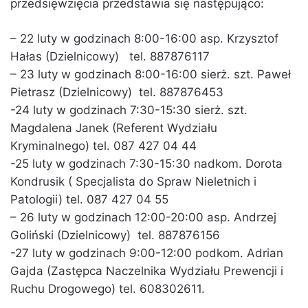
przedsięwzięcia przedstawia się następująco:
– 22 luty w godzinach 8:00-16:00 asp. Krzysztof
Hałas (Dzielnicowy) tel. 887876117
– 23 luty w godzinach 8:00-16:00 sierż. szt. Paweł
Pietrasz (Dzielnicowy) tel. 887876453
-24 luty w godzinach 7:30-15:30 sierż. szt.
Magdalena Janek (Referent Wydziału
Kryminalnego) tel. 087 427 04 44
-25 luty w godzinach 7:30-15:30 nadkom. Dorota
Kondrusik ( Specjalista do Spraw Nieletnich i
Patologii) tel. 087 427 04 55
– 26 luty w godzinach 12:00-20:00 asp. Andrzej
Goliński (Dzielnicowy) tel. 887876156
-27 luty w godzinach 9:00-12:00 podkom. Adrian
Gajda (Zastępca Naczelnika Wydziału Prewencji i
Ruchu Drogowego) tel. 608302611.