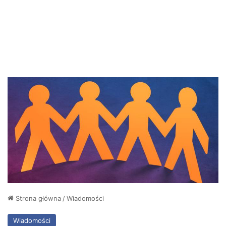
Strona główna
/
Wiadomości
Wiadomości