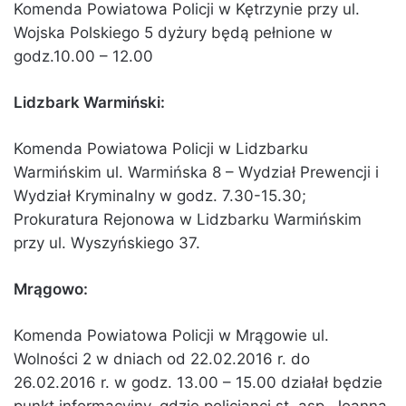
Komenda Powiatowa Policji w Kętrzynie przy ul.
Wojska Polskiego 5 dyżury będą pełnione w
godz.10.00 – 12.00
Lidzbark Warmiński:
Komenda Powiatowa Policji w Lidzbarku
Warmińskim ul. Warmińska 8 – Wydział Prewencji i
Wydział Kryminalny w godz. 7.30-15.30;
Prokuratura Rejonowa w Lidzbarku Warmińskim
przy ul. Wyszyńskiego 37.
Mrągowo:
Komenda Powiatowa Policji w Mrągowie ul.
Wolności 2 w dniach od 22.02.2016 r. do
26.02.2016 r. w godz. 13.00 – 15.00 działał będzie
punkt informacyjny, gdzie policjanci st. asp. Joanna