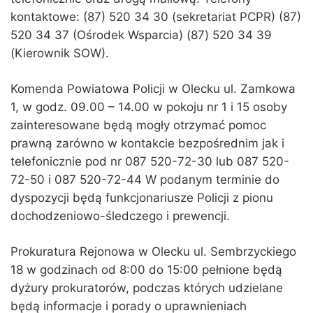
kontaktowe: (87) 520 34 30 (sekretariat PCPR) (87)
520 34 37 (Ośrodek Wsparcia) (87) 520 34 39
(Kierownik SOW).
Komenda Powiatowa Policji w Olecku ul. Zamkowa
1, w godz. 09.00 – 14.00 w pokoju nr 1 i 15 osoby
zainteresowane będą mogły otrzymać pomoc
prawną zarówno w kontakcie bezpośrednim jak i
telefonicznie pod nr 087 520-72-30 lub 087 520-
72-50 i 087 520-72-44 W podanym terminie do
dyspozycji będą funkcjonariusze Policji z pionu
dochodzeniowo-śledczego i prewencji.
Prokuratura Rejonowa w Olecku ul. Sembrzyckiego
18 w godzinach od 8:00 do 15:00 pełnione będą
dyżury prokuratorów, podczas których udzielane
będą informacje i porady o uprawnieniach