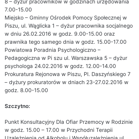
8 – dyżur pracowników w godzinach urzędowania
7.00-15.00
Miejsko – Gminny Ośrodek Pomocy Społecznej w
Piszu, ul. Wąglicka 1 – dyżur pracownika socjalnego
w dniu 26.02.2016 w godz. 9.00-15.00 oraz
prawnika tego samego dnia w godz. 15.00-17.00
Powiatowa Poradnia Psychologiczno –
Pedagogiczna w Pi szu ul. Warszawska 5 – dyżur
psychologa 24.02.2016 w godz. 12.00-14.00
Prokuratura Rejonowa w Piszu, Pl. Daszyńskiego 7
– dyżury prokuratorów w dniach 23-27.02.2016 w
godz. 8.00-15.00
Szczytno:
Punkt Konsultacyjny Dla Ofiar Przemocy w Rodzinie
w godz. 15.00 – 17.00 w Przychodni Terapii
Uzależnienia od Alkoholu i Współuzależnienia ul.