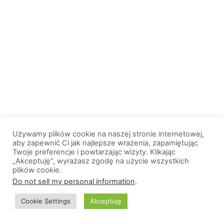
Używamy plików cookie na naszej stronie internetowej,
aby zapewnić Ci jak najlepsze wrażenia, zapamiętując
Twoje preferencje i powtarzając wizyty. Klikając
„Akceptuję”, wyrażasz zgodę na użycie wszystkich
plików cookie.
Do not sell my personal information
.
Cookie Settings
Akceptuję