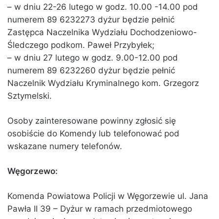
– w dniu 22-26 lutego w godz. 10.00 -14.00 pod
numerem 89 6232273 dyżur będzie pełnić
Zastępca Naczelnika Wydziału Dochodzeniowo-
Śledczego podkom. Paweł Przybyłek;
– w dniu 27 lutego w godz. 9.00-12.00 pod
numerem 89 6232260 dyżur będzie pełnić
Naczelnik Wydziału Kryminalnego kom. Grzegorz
Sztymelski.
Osoby zainteresowane powinny zgłosić się
osobiście do Komendy lub telefonować pod
wskazane numery telefonów.
Węgorzewo:
Komenda Powiatowa Policji w Węgorzewie ul. Jana
Pawła II 39 – Dyżur w ramach przedmiotowego