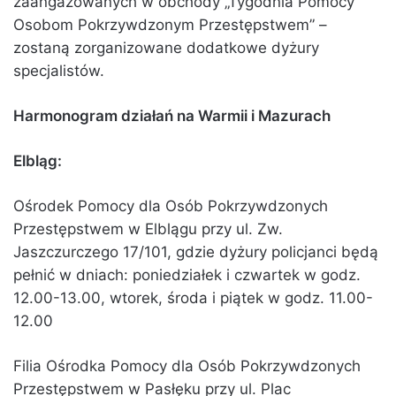
zaangażowanych w obchody „Tygodnia Pomocy
Osobom Pokrzywdzonym Przestępstwem” –
zostaną zorganizowane dodatkowe dyżury
specjalistów.
Harmonogram działań na Warmii i Mazurach
Elbląg:
Ośrodek Pomocy dla Osób Pokrzywdzonych
Przestępstwem w Elblągu przy ul. Zw.
Jaszczurczego 17/101, gdzie dyżury policjanci będą
pełnić w dniach: poniedziałek i czwartek w godz.
12.00-13.00, wtorek, środa i piątek w godz. 11.00-
12.00
Filia Ośrodka Pomocy dla Osób Pokrzywdzonych
Przestępstwem w Pasłęku przy ul. Plac