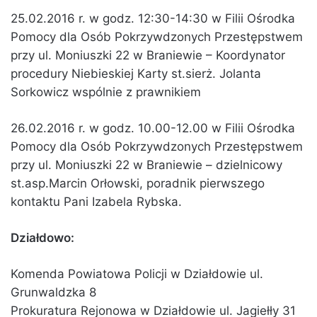
25.02.2016 r. w godz. 12:30-14:30 w Filii Ośrodka
Pomocy dla Osób Pokrzywdzonych Przestępstwem
przy ul. Moniuszki 22 w Braniewie – Koordynator
procedury Niebieskiej Karty st.sierż. Jolanta
Sorkowicz wspólnie z prawnikiem
26.02.2016 r. w godz. 10.00-12.00 w Filii Ośrodka
Pomocy dla Osób Pokrzywdzonych Przestępstwem
przy ul. Moniuszki 22 w Braniewie – dzielnicowy
st.asp.Marcin Orłowski, poradnik pierwszego
kontaktu Pani Izabela Rybska.
Działdowo:
Komenda Powiatowa Policji w Działdowie ul.
Grunwaldzka 8
Prokuratura Rejonowa w Działdowie ul. Jagiełły 31