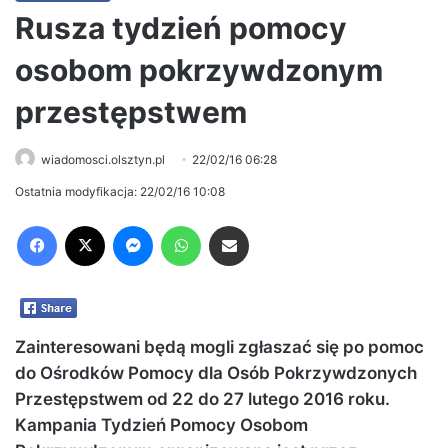
Rusza tydzień pomocy
osobom pokrzywdzonym
przestępstwem
wiadomosci.olsztyn.pl
22/02/16 06:28
Ostatnia modyfikacja: 22/02/16 10:08
Facebook
X
Messenger
WhatsApp
Share via Email
Zainteresowani będą mogli zgłaszać się po pomoc
do Ośrodków Pomocy dla Osób Pokrzywdzonych
Przestępstwem od 22 do 27 lutego 2016 roku.
Kampania Tydzień Pomocy Osobom