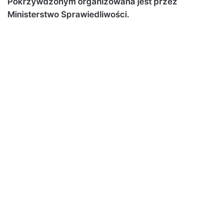
Pokrzywdzonym organizowana jest przez
Ministerstwo Sprawiedliwości.