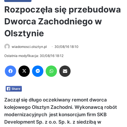
Rozpoczęła się przebudowa
Dworca Zachodniego w
Olsztynie
wiadomosci.olsztyn.pl
30/08/16 18:10
Ostatnia modyfikacja: 30/08/16 18:12
Facebook
X
Messenger
WhatsApp
Share via Email
Zaczął się długo oczekiwany remont dworca
kolejowego Olsztyn Zachodni. Wykonawcą robót
modernizacyjnych jest konsorcjum firm SKB
Development Sp. z o.o. Sp. k. z siedzibą w