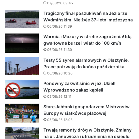
07/08/26 09:45
Tragiczny finał poszukiwań na Jeziorze
Wydmińskim. Nie żyje 37-letni mężczyzna
06/08/26 11:39
Warmia i Mazury w strefie zagrożenia! Idą
gwałtowne burze i wiatr do 100 km/h
06/08/26 11:30
Testy 55 syren alarmowych w Olsztynie.
Prace potrwają do końca października
06/08/26 10:20
Ponowny zakwit sinic w jez. Ukiel!
Wprowadzono zakaz kąpieli
05/08/26 12:11
Stare Jabłonki gospodarzem Mistrzostw
Europy w siatkówce plażowej
05/08/26 12:03
Trwają remonty dróg w Olsztynie. Zmiany
na ul. Janowicza i utrudnienia na osiedlu