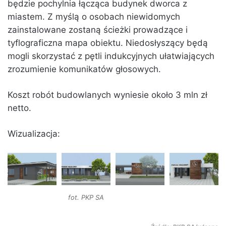
będzie pochylnia łącząca budynek dworca z
miastem. Z myślą o osobach niewidomych
zainstalowane zostaną ścieżki prowadzące i
tyflograficzna mapa obiektu. Niedosłyszący będą
mogli skorzystać z pętli indukcyjnych ułatwiających
zrozumienie komunikatów głosowych.
Koszt robót budowlanych wyniesie około 3 mln zł
netto.
Wizualizacja:
fot. PKP SA