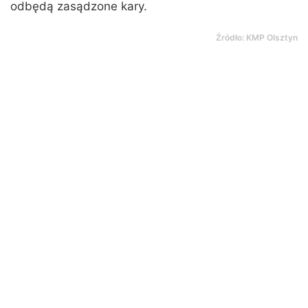
odbędą zasądzone kary.
Źródło: KMP Olsztyn