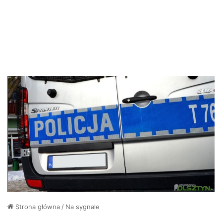
Strona główna
/
Na sygnale