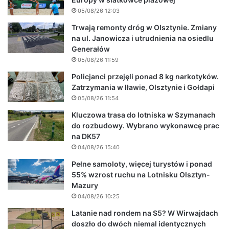
05/08/26 12:03
Trwają remonty dróg w Olsztynie. Zmiany
na ul. Janowicza i utrudnienia na osiedlu
Generałów
05/08/26 11:59
Policjanci przejęli ponad 8 kg narkotyków.
Zatrzymania w Iławie, Olsztynie i Gołdapi
05/08/26 11:54
Kluczowa trasa do lotniska w Szymanach
do rozbudowy. Wybrano wykonawcę prac
na DK57
04/08/26 15:40
Pełne samoloty, więcej turystów i ponad
55% wzrost ruchu na Lotnisku Olsztyn-
Mazury
04/08/26 10:25
Latanie nad rondem na S5? W Wirwajdach
doszło do dwóch niemal identycznych