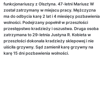
funkcjonariuszy z Olsztyna. 47-letni Mariusz W
został zatrzymany w miejscu pracy. Mężczyzna
ma do odbycia karę 2 lat i 4 miesięcy pozbawienia
wolności. Podejrzany popełnił w przeszłości
przestępstwo kradzieży i oszustwa. Druga osoba
zatrzymana to 29-letnia Justyna R. Kobieta w
przeszłości dokonała kradzieży sklepowej i nie
uiściła grzywny. Sąd zamienił karę grzywny na
karę 15 dni pozbawienia wolności.