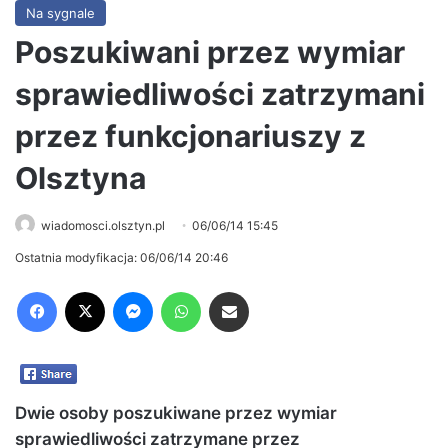
Na sygnale
Poszukiwani przez wymiar
sprawiedliwości zatrzymani
przez funkcjonariuszy z
Olsztyna
wiadomosci.olsztyn.pl
06/06/14 15:45
Ostatnia modyfikacja: 06/06/14 20:46
Facebook
X
Messenger
WhatsApp
Share via Email
Dwie osoby poszukiwane przez wymiar
sprawiedliwości zatrzymane przez