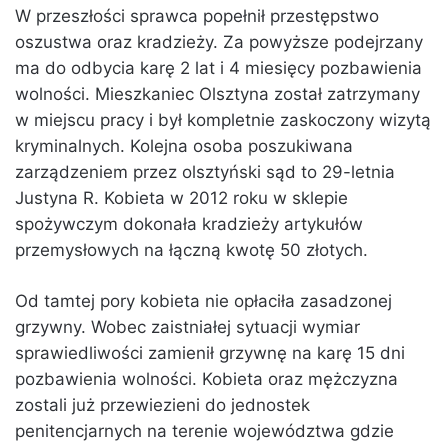
W przeszłości sprawca popełnił przestępstwo
oszustwa oraz kradzieży. Za powyższe podejrzany
ma do odbycia karę 2 lat i 4 miesięcy pozbawienia
wolności. Mieszkaniec Olsztyna został zatrzymany
w miejscu pracy i był kompletnie zaskoczony wizytą
kryminalnych. Kolejna osoba poszukiwana
zarządzeniem przez olsztyński sąd to 29-letnia
Justyna R. Kobieta w 2012 roku w sklepie
spożywczym dokonała kradzieży artykułów
przemysłowych na łączną kwotę 50 złotych.
Od tamtej pory kobieta nie opłaciła zasadzonej
grzywny. Wobec zaistniałej sytuacji wymiar
sprawiedliwości zamienił grzywnę na karę 15 dni
pozbawienia wolności. Kobieta oraz mężczyzna
zostali już przewiezieni do jednostek
penitencjarnych na terenie województwa gdzie