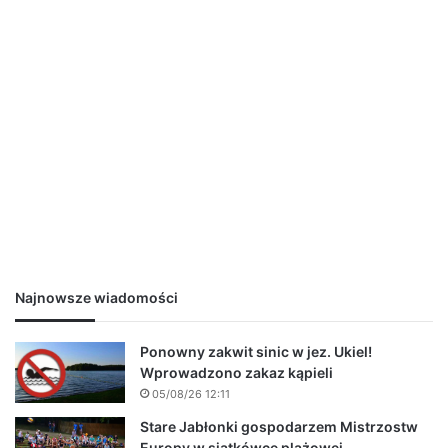
Najnowsze wiadomości
Ponowny zakwit sinic w jez. Ukiel!
Wprowadzono zakaz kąpieli
05/08/26 12:11
Stare Jabłonki gospodarzem Mistrzostw
Europy w siatkówce plażowej