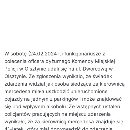
W sobotę (24.02.2024 r.) funkcjonariusze z
polecenia oficera dyżurnego Komendy Miejskiej
Policji w Olsztynie udali się na ul. Dworcową w
Olsztynie. Ze zgłoszenia wynikało, że świadek
zdarzenia widział jak osoba siedząca za kierownicą
mercedesa miała uszkodzić unieruchomione
pojazdy na jednym z parkingów i może znajdować
się pod wpływem alkoholu. Ze wstępnych ustaleń
policjantów pracujących na miejscu zdarzenia
wynikało, że za kierownicą mercedesa znajduje się
41-latek, który miał doprowadzić do zdarzenia