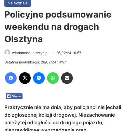
Na sygnale
Policyjne podsumowanie
weekendu na drogach
Olsztyna
wiadomosci.olsztyn.pl
26/02/24 10:57
Ostatnia modyfikacja: 26/02/24 10:57
Facebook
X
Messenger
WhatsApp
Share via Email
Praktycznie nie ma dnia, aby policjanci nie jechali
do zgłoszonej kolizji drogowej. Niezachowanie
należytej odległości od drugiego pojazdu,
nieprawidłowe wyprzedzenia oraz