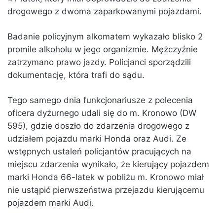
drogowego z dwoma zaparkowanymi pojazdami.
Badanie policyjnym alkomatem wykazało blisko 2
promile alkoholu w jego organizmie. Mężczyźnie
zatrzymano prawo jazdy. Policjanci sporządzili
dokumentację, która trafi do sądu.
Tego samego dnia funkcjonariusze z polecenia
oficera dyżurnego udali się do m. Kronowo (DW
595), gdzie doszło do zdarzenia drogowego z
udziałem pojazdu marki Honda oraz Audi. Ze
wstępnych ustaleń policjantów pracujących na
miejscu zdarzenia wynikało, że kierujący pojazdem
marki Honda 66-latek w pobliżu m. Kronowo miał
nie ustąpić pierwszeństwa przejazdu kierującemu
pojazdem marki Audi.