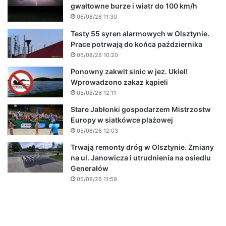
gwałtowne burze i wiatr do 100 km/h
06/08/26 11:30
Testy 55 syren alarmowych w Olsztynie.
Prace potrwają do końca października
06/08/26 10:20
Ponowny zakwit sinic w jez. Ukiel!
Wprowadzono zakaz kąpieli
05/08/26 12:11
Stare Jabłonki gospodarzem Mistrzostw
Europy w siatkówce plażowej
05/08/26 12:03
Trwają remonty dróg w Olsztynie. Zmiany
na ul. Janowicza i utrudnienia na osiedlu
Generałów
05/08/26 11:59