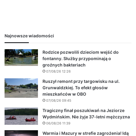
Najnowsze wiadomości
Rodzice pozwolili dzieciom wejść do
fontanny. Służby przypominają o
groźnych bakteriach
07/08/26 12:26
Ruszył remont przy targowisku na ul.
Grunwaldzkiej. To efekt głosów
mieszkańców w OBO
07/08/26 09:45
Tragiczny finał poszukiwań na Jeziorze
Wydmińskim. Nie żyje 37-letni mężczyzna
06/08/26 11:39
Warmia i Mazury w strefie zagrożenia! Idą