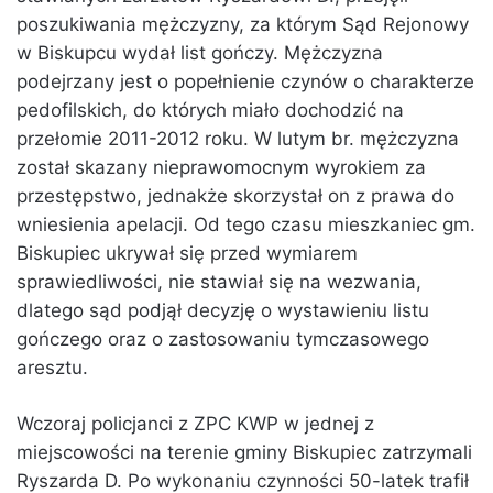
poszukiwania mężczyzny, za którym Sąd Rejonowy
w Biskupcu wydał list gończy. Mężczyzna
podejrzany jest o popełnienie czynów o charakterze
pedofilskich, do których miało dochodzić na
przełomie 2011-2012 roku. W lutym br. mężczyzna
został skazany nieprawomocnym wyrokiem za
przestępstwo, jednakże skorzystał on z prawa do
wniesienia apelacji. Od tego czasu mieszkaniec gm.
Biskupiec ukrywał się przed wymiarem
sprawiedliwości, nie stawiał się na wezwania,
dlatego sąd podjął decyzję o wystawieniu listu
gończego oraz o zastosowaniu tymczasowego
aresztu.
Wczoraj policjanci z ZPC KWP w jednej z
miejscowości na terenie gminy Biskupiec zatrzymali
Ryszarda D. Po wykonaniu czynności 50-latek trafił