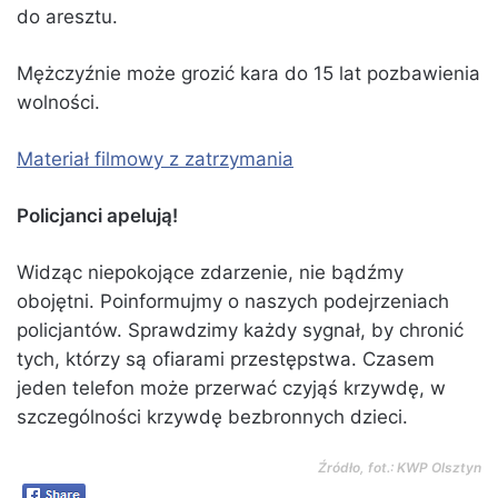
do aresztu.
Mężczyźnie może grozić kara do 15 lat pozbawienia
wolności.
Materiał filmowy z zatrzymania
Policjanci apelują!
Widząc niepokojące zdarzenie, nie bądźmy
obojętni. Poinformujmy o naszych podejrzeniach
policjantów. Sprawdzimy każdy sygnał, by chronić
tych, którzy są ofiarami przestępstwa. Czasem
jeden telefon może przerwać czyjąś krzywdę, w
szczególności krzywdę bezbronnych dzieci.
Źródło, fot.: KWP Olsztyn