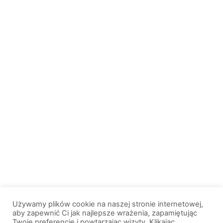
Używamy plików cookie na naszej stronie internetowej,
aby zapewnić Ci jak najlepsze wrażenia, zapamiętując
Twoje preferencje i powtarzając wizyty. Klikając