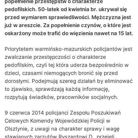
popełnienie przestępstw o charakterze
pedofilskich. 50-latek od kwietnia br. ukrywał się
przed wymiarem sprawiedliwości. Mężczyzna jest
już w areszcie. Za popełnienie czynów, o które jest
oskarżony może trafić do więzienia nawet na 15 lat.
Priorytetem warmińsko-mazurskich policjantów jest
zwalczanie przestępczości o charakterze
pedofilskim, czyli tej która uderza bezpośrednio w
dzieci, czasami niemogących bronić się przed
dorosłymi. Podejmują szereg działań by eliminować
to zjawisko, sprawdzają każdą informację,
rozpytują świadków, pracowników socjalnych.
9 czerwca 2014 policjanci Zespołu Poszukiwań
Celowych Komendy Wojewódzkiej Policji w
Olsztynie, z uwagi na charakter sprawy i wagę
stawianych zarzutów Ryszardowi D., przejęli